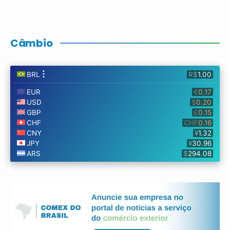
Câmbio