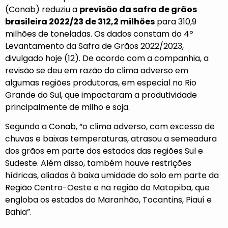
(Conab) reduziu a
previsão da safra de grãos
brasileira 2022/23 de 312,2 milhões
para 310,9
milhões de toneladas. Os dados constam do 4º
Levantamento da Safra de Grãos 2022/2023,
divulgado hoje (12). De acordo com a companhia, a
revisão se deu em razão do clima adverso em
algumas regiões produtoras, em especial no Rio
Grande do Sul, que impactaram a produtividade
principalmente de milho e soja.
Segundo a Conab, “o clima adverso, com excesso de
chuvas e baixas temperaturas, atrasou a semeadura
dos grãos em parte dos estados das regiões Sul e
Sudeste. Além disso, também houve restrições
hídricas, aliadas à baixa umidade do solo em parte da
Região Centro-Oeste e na região do Matopiba, que
engloba os estados do Maranhão, Tocantins, Piauí e
Bahia”.