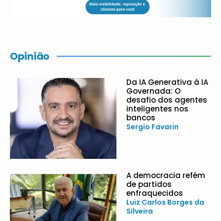
Opinião
Da IA Generativa à IA
Governada: O
desafio dos agentes
inteligentes nos
bancos
Sergio Favarin
A democracia refém
de partidos
enfraquecidos
Luiz Carlos Borges da
Silveira