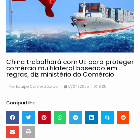
China trabalhará com UE para proteger
comércio multilateral baseado em
regras, diz ministério do Comércio
Por
Equipe Comexdobrasil
17/04/2025
18:35
Compartilhe: