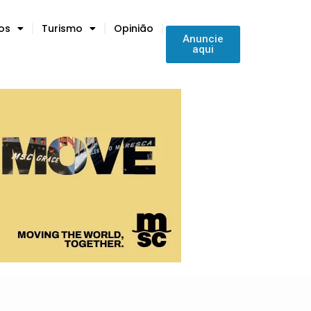
tos
Turismo
Opinião
Anuncie
aqui