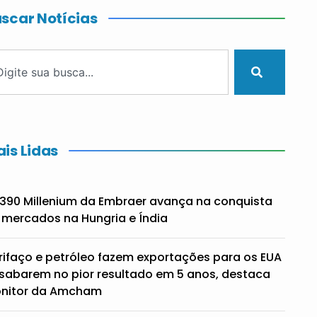
scar Notícias
is Lidas
390 Millenium da Embraer avança na conquista
 mercados na Hungria e Índia
rifaço e petróleo fazem exportações para os EUA
sabarem no pior resultado em 5 anos, destaca
nitor da Amcham