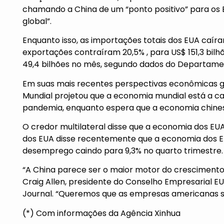
chamando a China de um “ponto positivo” para os
global”.
Enquanto isso, as importações totais dos EUA caíram
exportações contraíram 20,5% , para US$ 151,3 bilh
49,4 bilhões no mês, segundo dados do Departame
Em suas mais recentes perspectivas econômicas g
Mundial projetou que a economia mundial está a c
pandemia, enquanto espera que a economia chines
O credor multilateral disse que a economia dos EU
dos EUA disse recentemente que a economia dos EU
desemprego caindo para 9,3% no quarto trimestre.
“A China parece ser o maior motor do crescimento 
Craig Allen, presidente do Conselho Empresarial 
Journal. “Queremos que as empresas americanas se
(*) Com informações da Agência Xinhua