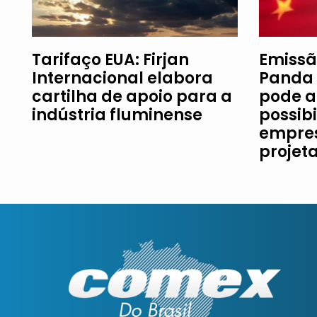
Tarifaço EUA: Firjan
Emissã
Internacional elabora
Panda 
cartilha de apoio para a
pode a
indústria fluminense
possib
empres
projet