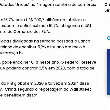
 Estados Unidos” na “imagem sombria do comércio
Ch
58
 13,7%, para US$ 200,7 bilhões em abril, e as
ões, com o deficit subindo 16,7%, chegando a US$
nto de Comércio dos EUA.
lobais divulgadas na semana passada, o Banco
aminho de encolher 5,2% este ano em meio à
a cresça 1%.
A pode encolher 6,1% neste ano. O Federal Reserve
A poderia contrair 6,5% em 2020, com a taxa de
do PIB global em 2020 e talvez em 2021”, disse
EUA-China, segundo a reportagem do Wall Street
 beneficiem disso”.