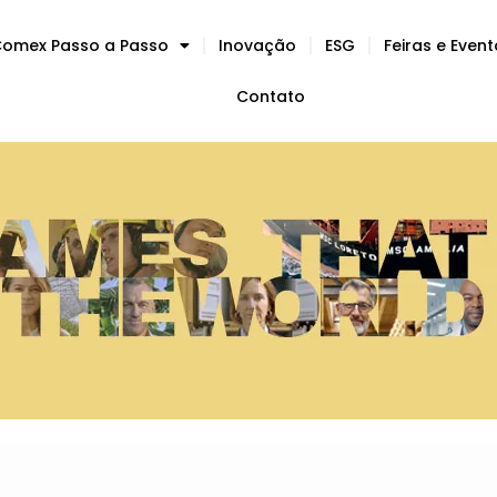
omex Passo a Passo
Inovação
ESG
Feiras e Even
Contato