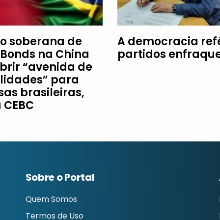
o soberana de
A democracia re
Bonds na China
partidos enfraqu
brir “avenida de
ilidades” para
as brasileiras,
a CEBC
Sobre o Portal
Quem Somos
Termos de Uso