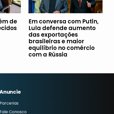
fém de
Em conversa com Putin,
ecidos
Lula defende aumento
das exportações
brasileiras e maior
equilíbrio no comércio
com a Rússia
Anuncie
Parcerias
Fale Conosco