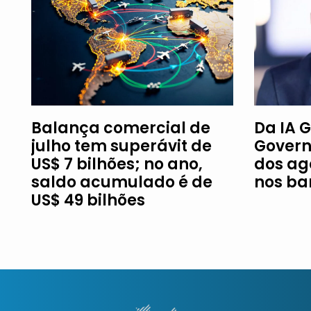
Balança comercial de
Da IA G
julho tem superávit de
Govern
US$ 7 bilhões; no ano,
dos ag
saldo acumulado é de
nos ba
US$ 49 bilhões