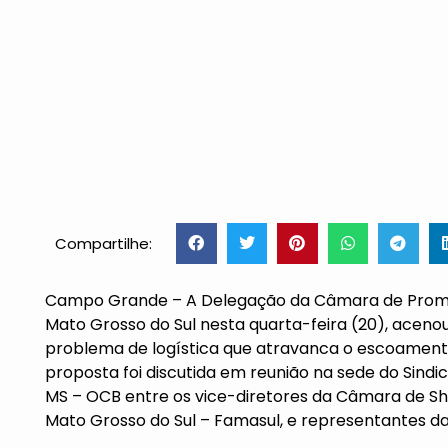
Compartilhe:
Campo Grande – A Delegação da Câmara de Promoçã
Mato Grosso do Sul nesta quarta-feira (20), acenou 
problema de logística que atravanca o escoamento
proposta foi discutida em reunião na sede do Sind
MS – OCB entre os vice-diretores da Câmara de Sha
Mato Grosso do Sul – Famasul, e representantes da