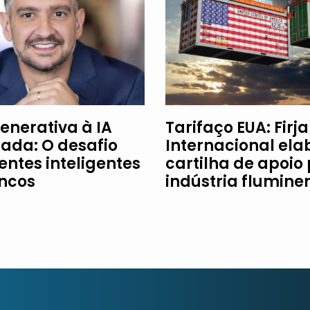
enerativa à IA
Tarifaço EUA: Firj
ada: O desafio
Internacional ela
entes inteligentes
cartilha de apoio
ncos
indústria flumine