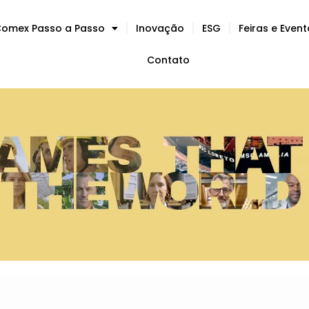
omex Passo a Passo
Inovação
ESG
Feiras e Even
Contato