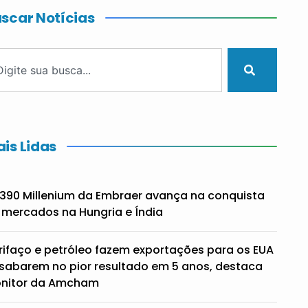
scar Notícias
is Lidas
390 Millenium da Embraer avança na conquista
 mercados na Hungria e Índia
rifaço e petróleo fazem exportações para os EUA
sabarem no pior resultado em 5 anos, destaca
nitor da Amcham