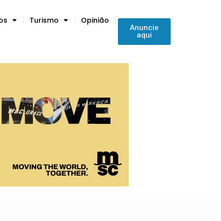
tos
Turismo
Opinião
Anuncie
aqui