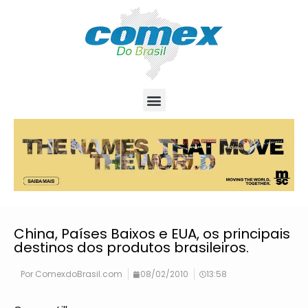
China, Países Baixos e EUA, os principais
destinos dos produtos brasileiros.
Por
ComexdoBrasil.com
08/02/2010
13:58