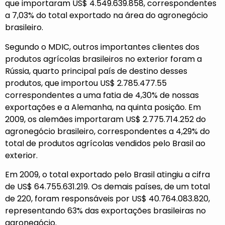
que importaram US$ 4.549.639.858, correspondentes
a 7,03% do total exportado na área do agronegócio
brasileiro.
Segundo o MDIC, outros importantes clientes dos
produtos agrícolas brasileiros no exterior foram a
Rússia, quarto principal país de destino desses
produtos, que importou US$ 2.785.477.55
correspondentes a uma fatia de 4,30% de nossas
exportações e a Alemanha, na quinta posição. Em
2009, os alemães importaram US$ 2.775.714.252 do
agronegócio brasileiro, correspondentes a 4,29% do
total de produtos agrícolas vendidos pelo Brasil ao
exterior.
Em 2009, o total exportado pelo Brasil atingiu a cifra
de US$ 64.755.631.219. Os demais países, de um total
de 220, foram responsáveis por US$ 40.764.083.820,
representando 63% das exportações brasileiras no
agronegócio.