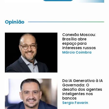
Opinião
Conexão Moscou:
Brasília abre
espaço para
interesses russos
Márcio Coimbra
Da IA Generativa à IA
Governada: O
desafio dos agentes
inteligentes nos
bancos
Sergio Favarin