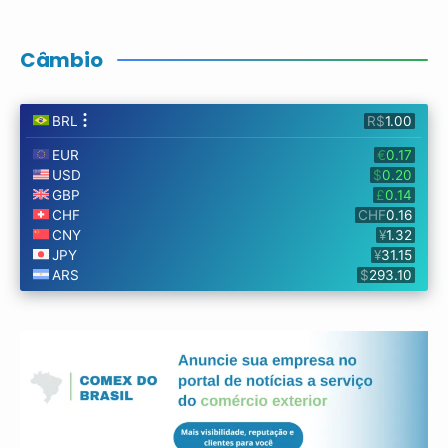
Câmbio