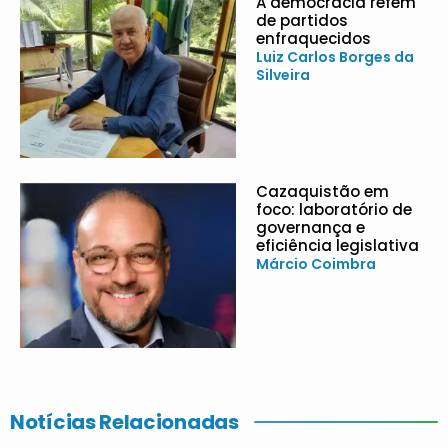
A democracia refém
de partidos
enfraquecidos
Luiz Carlos Borges da
Silveira
Cazaquistão em
foco: laboratório de
governança e
eficiência legislativa
Márcio Coimbra
Notícias Relacionadas