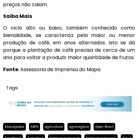
preços não caiam.
Saiba Mais
O ciclo alto ou baixo, também conhecido como
bienalidade, se caracteriza pela maior ou menor
produção de café, em anos alternados. Isto se dá
porque a plantação de café precisa de cerca de um
ano para voltar a produzir maior quantidade de frutos.
Fonte
: Assessoria de Imprensa do Mapa
Tags:
Abicalçados
ABPA
agricultura
agronegócio
Apex-Brasil