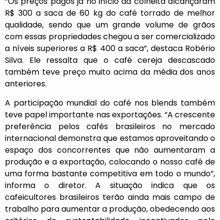
“Os preços pagos já no início da colheita alcançaram
R$ 300 a saca de 60 kg do café torrado de melhor
qualidade, sendo que um grande volume de grãos
com essas propriedades chegou a ser comercializado
a níveis superiores a R$ 400 a saca”, destaca Robério
Silva. Ele ressalta que o café cereja descascado
também teve preço muito acima da média dos anos
anteriores.
A participação mundial do café nos blends também
teve papel importante nas exportações. “A crescente
preferência pelos cafés brasileiros no mercado
internacional demonstra que estamos aproveitando o
espaço dos concorrentes que não aumentaram a
produção e a exportação, colocando o nosso café de
uma forma bastante competitiva em todo o mundo”,
informa o diretor. A situação indica que os
cafeicultores brasileiros terão ainda mais campo de
trabalho para aumentar a produção, obedecendo aos