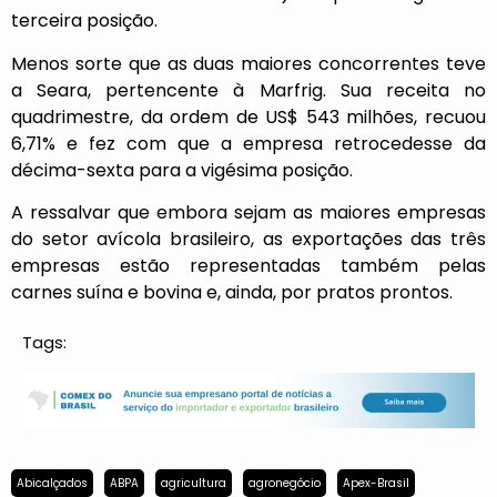
terceira posição.
Menos sorte que as duas maiores concorrentes teve
a Seara, pertencente à Marfrig. Sua receita no
quadrimestre, da ordem de US$ 543 milhões, recuou
6,71% e fez com que a empresa retrocedesse da
décima-sexta para a vigésima posição.
A ressalvar que embora sejam as maiores empresas
do setor avícola brasileiro, as exportações das três
empresas estão representadas também pelas
carnes suína e bovina e, ainda, por pratos prontos.
Tags:
Abicalçados
ABPA
agricultura
agronegócio
Apex-Brasil