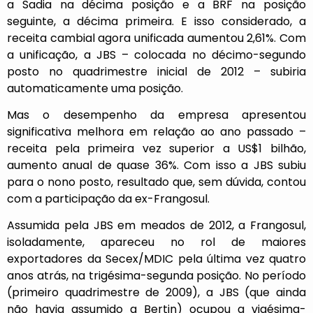
a Sadia na décima posição e a BRF na posição
seguinte, a décima primeira. E isso considerado, a
receita cambial agora unificada aumentou 2,61%. Com
a unificação, a JBS – colocada no décimo-segundo
posto no quadrimestre inicial de 2012 – subiria
automaticamente uma posição.
Mas o desempenho da empresa apresentou
significativa melhora em relação ao ano passado –
receita pela primeira vez superior a US$1 bilhão,
aumento anual de quase 36%. Com isso a JBS subiu
para o nono posto, resultado que, sem dúvida, contou
com a participação da ex-Frangosul.
Assumida pela JBS em meados de 2012, a Frangosul,
isoladamente, apareceu no rol de maiores
exportadores da Secex/MDIC pela última vez quatro
anos atrás, na trigésima-segunda posição. No período
(primeiro quadrimestre de 2009), a JBS (que ainda
não havia assumido a Bertin) ocupou a vigésima-