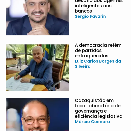
desafio dos agentes
inteligentes nos
bancos
Sergio Favarin
A democracia refém
de partidos
enfraquecidos
Luiz Carlos Borges da
Silveira
Cazaquistão em
foco: laboratório de
governança e
eficiência legislativa
Márcio Coimbra