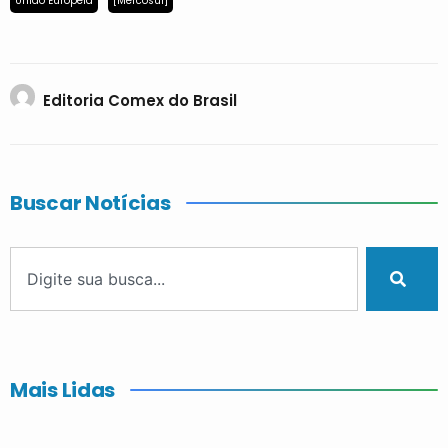
União Europeia
[Mercosul]
Editoria Comex do Brasil
Buscar Notícias
Mais Lidas