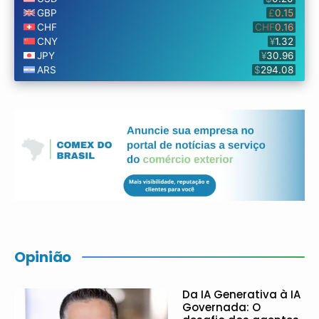
Opinião
Da IA Generativa à IA
Governada: O