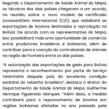
Segundo o Departamento de Saúde Animal do Mapa,
os técnicos dos dois países chegaram a um acordo,
na reunião, sobre o novo modelo de certificado
zoosssanitário internacional (CZI), que viabilizará as
exportações de bovinos destinados a reprodução na
Bolívia. De acordo com os representantes do Mapa,
isso possibilitará mais uma oportunidade de comércio
entre produtores brasileiros e bolivianos, além de
contribuir para a coerção do contrabando de animais
na região de fronteira entre os dois países.
“A autorização das exportações de gado para Bolívia
representa o reconhecimento por parte do Serviço
Veterinário daquele país da excelente condição
sanitária do rebanho brasileiro”, destaca o diretor do
Departamento de Saúde Animal do Mapa, Guilherme
Henrique Figueiredo Marques. “Além disso, a medida
contribuirá para o repovoamento de bovinos em
regiões bolivianas afetadas no ano passado pela