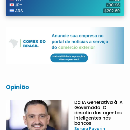
Opinião
Da IA Generativa à IA
Governada: O
desafio dos agentes
inteligentes nos
bancos
Sergio Favarin