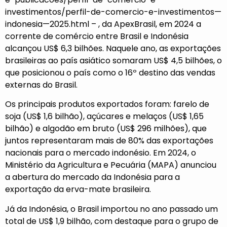
investimentos/perfil-de-comercio-e-investimentos—
indonesia—2025.html
– , da ApexBrasil, em 2024 a
corrente de comércio entre Brasil e Indonésia
alcançou US$ 6,3 bilhões. Naquele ano, as exportações
brasileiras ao país asiático somaram US$ 4,5 bilhões, o
que posicionou o país como o 16º destino das vendas
externas do Brasil.
Os principais produtos exportados foram: farelo de
soja (US$ 1,6 bilhão), açúcares e melaços (US$ 1,65
bilhão) e algodão em bruto (US$ 296 milhões), que
juntos representaram mais de 80% das exportações
nacionais para o mercado indonésio. Em 2024, o
Ministério da Agricultura e Pecuária (MAPA) anunciou
a abertura do mercado da Indonésia para a
exportação da erva-mate brasileira.
Já da Indonésia, o Brasil importou no ano passado um
total de US$ 1,9 bilhão, com destaque para o grupo de