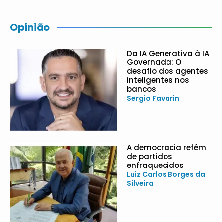
Opinião
Da IA Generativa à IA
Governada: O
desafio dos agentes
inteligentes nos
bancos
Sergio Favarin
A democracia refém
de partidos
enfraquecidos
Luiz Carlos Borges da
Silveira