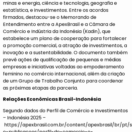
minas e energia, ciência e tecnologia, geografia e
estatística, e investimentos. Entre os acordos
firmados, destacou-se o Memorando de
Entendimento entre a ApexBrasil e a Câmara de
Comércio e Indústria da Indonésia (Kadin), que
estabelece um plano de cooperação para fortalecer
a promoção comercial, a atração de investimentos, a
inovação e a sustentabilidade. O documento também
prevê ações de qualificação de pequenas e médias
empresas e iniciativas voltadas ao empoderamento
feminino no comércio internacional, além da criação
de um Grupo de Trabalho Conjunto para coordenar
as próximas etapas da parceria.
Relações Econômicas Brasil-Indonésia
Segundo dados do Perfil de Comércio e Investimentos
– Indonésia 2025 –
https://apexbrasil.com.br/content/apexbrasil/br/pt/s
e-publicacoes/perfil-de-comercio-e-