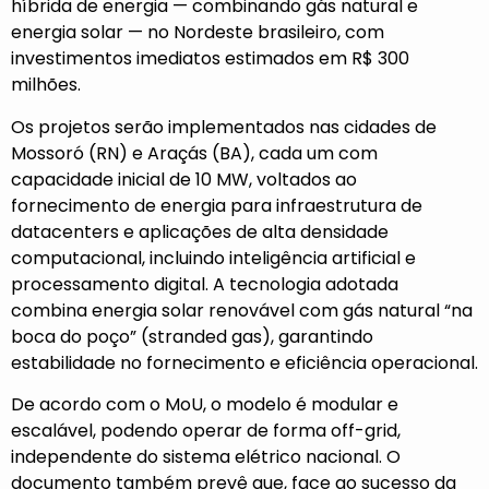
híbrida de energia — combinando gás natural e
energia solar — no Nordeste brasileiro, com
investimentos imediatos estimados em R$ 300
milhões.
Os projetos serão implementados nas cidades de
Mossoró (RN) e Araçás (BA), cada um com
capacidade inicial de 10 MW, voltados ao
fornecimento de energia para infraestrutura de
datacenters e aplicações de alta densidade
computacional, incluindo inteligência artificial e
processamento digital. A tecnologia adotada
combina energia solar renovável com gás natural “na
boca do poço” (stranded gas), garantindo
estabilidade no fornecimento e eficiência operacional.
De acordo com o MoU, o modelo é modular e
escalável, podendo operar de forma off-grid,
independente do sistema elétrico nacional. O
documento também prevê que, face ao sucesso da