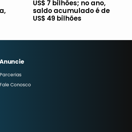
US$ 7 bilhões; no ano,
a,
saldo acumulado é de
US$ 49 bilhões
Anuncie
Parcerias
Fale Conosco