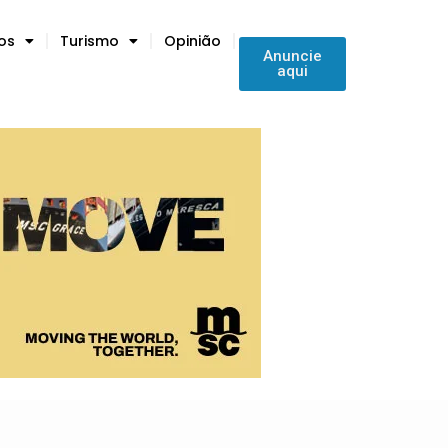
tos
Turismo
Opinião
Anuncie
aqui