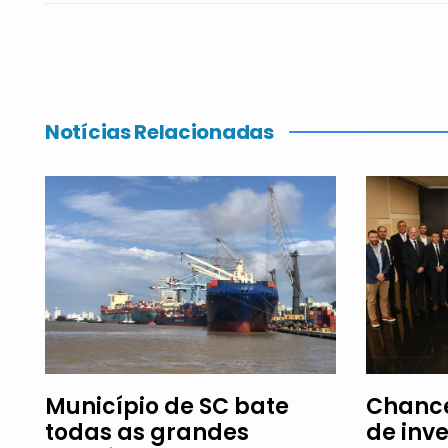
Notícias Relacionadas
Município de SC bate
Chance
todas as grandes
de inv