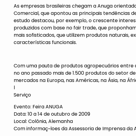
As empresas brasileiras chegam a Anuga orientadas
Comercial, que apontou as principais tendências 
estudo destacou, por exemplo, o crescente interes
produzidos com base no fair trade, que proponham 
mais sofisticados, que utilizem produtos naturais, e
características funcionais.
Com uma pauta de produtos agropecuários entre as
no ano passado mais de 1.500 produtos do setor de
mercados na Europa, nas Américas, na Ásia, na Áfri
l
Serviço
Evento: Feira ANUGA
Data: 10 a 14 de outubro de 2009
Local: Colônia, Alemanha
Com informaç~loes da Assessoria de Imprensa da 