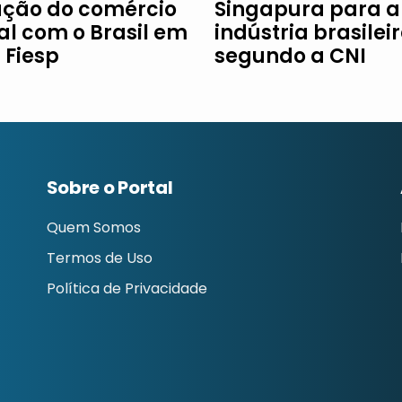
ção do comércio
Singapura para a
al com o Brasil em
indústria brasileir
à Fiesp
segundo a CNI
Sobre o Portal
Quem Somos
Termos de Uso
Política de Privacidade