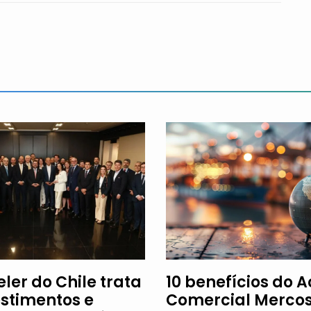
ler do Chile trata
10 benefícios do 
estimentos e
Comercial Mercos