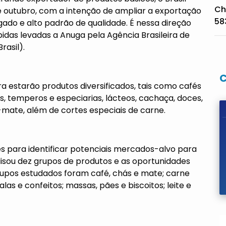
Ch
de outubro, com a intenção de ampliar a exportação
58
gado e alto padrão de qualidade. É nessa direção
das levadas a Anuga pela Agência Brasileira de
asil).
ra estarão produtos diversificados, tais como cafés
ais, temperos e especiarias, lácteos, cachaça, doces,
a-mate, além de cortes especiais de carne.
s para identificar potenciais mercados-alvo para
alisou dez grupos de produtos e as oportunidades
rupos estudados foram café, chás e mate; carne
las e confeitos; massas, pães e biscoitos; leite e