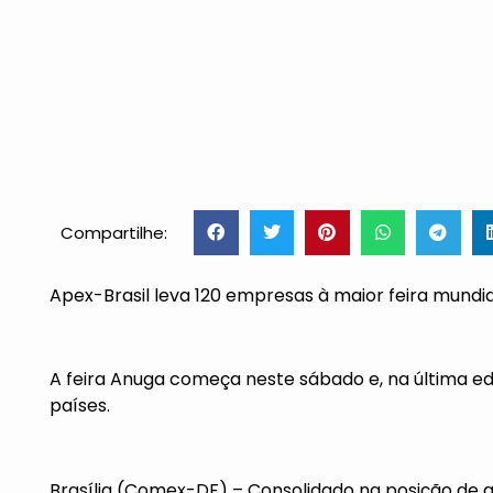
Compartilhe:
Apex-Brasil leva 120 empresas à maior feira mundi
A feira Anuga começa neste sábado e, na última edi
países.
Brasília (Comex-DF) – Consolidado na posição de g