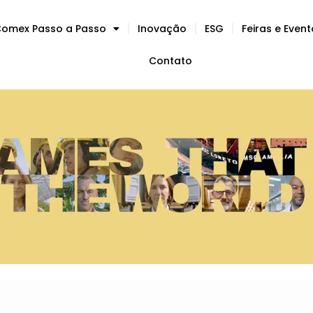
omex Passo a Passo
Inovação
ESG
Feiras e Even
Contato