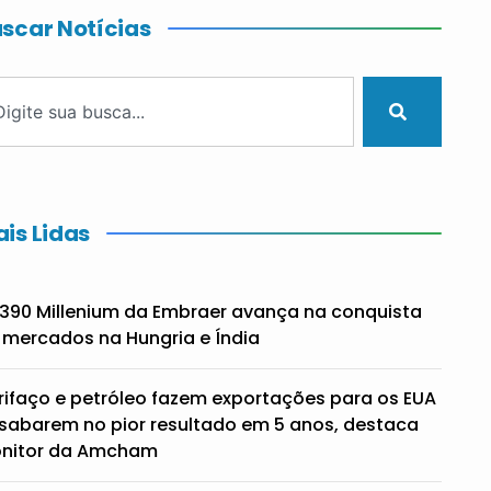
scar Notícias
is Lidas
390 Millenium da Embraer avança na conquista
 mercados na Hungria e Índia
rifaço e petróleo fazem exportações para os EUA
sabarem no pior resultado em 5 anos, destaca
nitor da Amcham