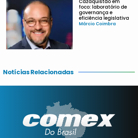
Cazaquistão em
foco: laboratório de
governança e
eficiência legislativa
Márcio Coimbra
Notícias Relacionadas