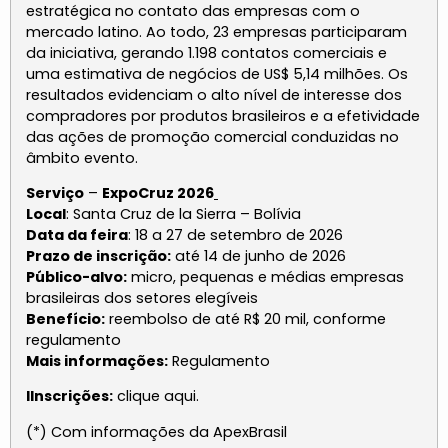
estratégica no contato das empresas com o
mercado latino. Ao todo, 23 empresas participaram
da iniciativa, gerando 1.198 contatos comerciais e
uma estimativa de negócios de US$ 5,14 milhões. Os
resultados evidenciam o alto nível de interesse dos
compradores por produtos brasileiros e a efetividade
das ações de promoção comercial conduzidas no
âmbito evento.
Serviço
–
ExpoCruz 2026
Local
: Santa Cruz de la Sierra – Bolívia
Data da feira
: 18 a 27 de setembro de 2026
Prazo de inscrição:
até 14 de junho de 2026
Público-alvo:
micro, pequenas e médias empresas
brasileiras dos setores elegíveis
Benefício:
reembolso de até R$ 20 mil, conforme
regulamento
Mais informações:
Regulamento
IInscrições:
clique
aqui
.
(*) Com informações da ApexBrasil