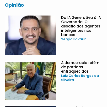
Opinião
Da IA Generativa à IA
Governada: O
desafio dos agentes
inteligentes nos
bancos
Sergio Favarin
A democracia refém
de partidos
enfraquecidos
Luiz Carlos Borges da
Silveira