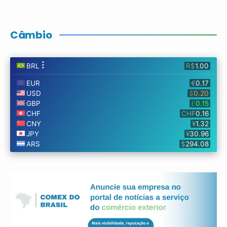
Câmbio