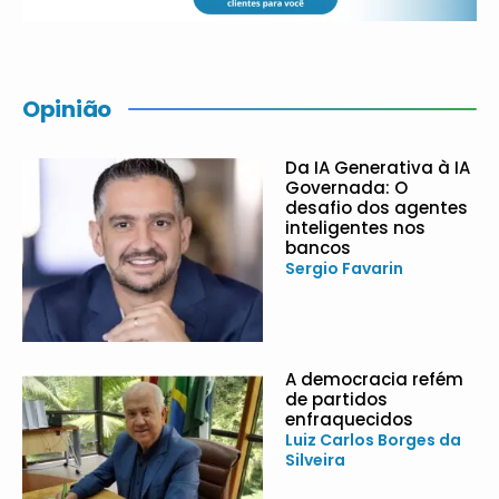
Opinião
Da IA Generativa à IA
Governada: O
desafio dos agentes
inteligentes nos
bancos
Sergio Favarin
A democracia refém
de partidos
enfraquecidos
Luiz Carlos Borges da
Silveira