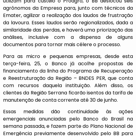
utilizam para custeio o Proagro, o BB deslocou seis
agrônomos da Empresa para, junto com técnicos da
Emater, agilizar a realização dos laudos de frustração
da lavoura. Esses laudos serão regionalizados, dada a
similaridade das perdas, e haverá uma priorização das
análises, inclusive com a dispensa de alguns
documentos para tornar mais célere o processo.
Para as micro e pequenas empresas, desde esta
terça-feira, 25, o Banco já acolhe propostas de
financiamento da linha do Programa de Recuperação
e Reestruturação da Região – BNDES PER, que conta
com recursos daquela instituição. Além disso, os
clientes da Região Serrana ficarão isentos da tarifa de
manutenção de conta corrente até 30 de junho.
Essas medidas dão continuidade às ações
emergenciais anunciadas pelo Banco do Brasil na
semana passada, e fazem parte do Plano Nacional de
Emergência previamente desenvolvido pelo BB para