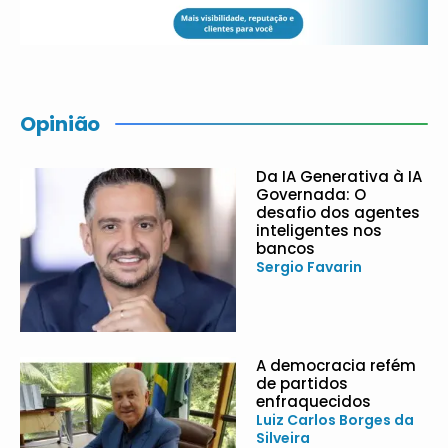
Opinião
Da IA Generativa à IA
Governada: O
desafio dos agentes
inteligentes nos
bancos
Sergio Favarin
A democracia refém
de partidos
enfraquecidos
Luiz Carlos Borges da
Silveira