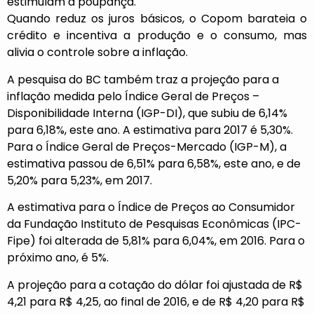
estimulam a poupança.
Quando reduz os juros básicos, o Copom barateia o
crédito e incentiva a produção e o consumo, mas
alivia o controle sobre a inflação.
A pesquisa do BC também traz a projeção para a
inflação medida pelo Índice Geral de Preços –
Disponibilidade Interna (IGP-DI), que subiu de 6,14%
para 6,18%, este ano. A estimativa para 2017 é 5,30%.
Para o Índice Geral de Preços-Mercado (IGP-M), a
estimativa passou de 6,51% para 6,58%, este ano, e de
5,20% para 5,23%, em 2017.
A estimativa para o Índice de Preços ao Consumidor
da Fundação Instituto de Pesquisas Econômicas (IPC-
Fipe) foi alterada de 5,81% para 6,04%, em 2016. Para o
próximo ano, é 5%.
A projeção para a cotação do dólar foi ajustada de R$
4,21 para R$ 4,25, ao final de 2016, e de R$ 4,20 para R$