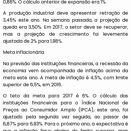
0,86%. O cálculo anterior de expansão era 1%.
A produção industrial deve apresentar retração de
3,45% este ano. Na semana passada, a projeção de
queda era 3,50%. Em 2017, o setor deve se recuperar,
mas a projeção de crescimento foi levemente
ajustada de 2% para 1,98%.
Meta inflacionária
Na previsão das instituições financeiras, a recessão da
economia vem acompanhada de inflação acima da
meta este ano. A meta de inflação é 4,5%, com limite
superior de 6,5%, em 2016.
O teto da meta para 2017 é 6%. O cálculo das
instituições financeiras para o Índice Nacional de
Preços ao Consumidor Amplo (IPCA), este ano, foi
ajustado pela segunda vez seguida, ao passar de
6,87% para 6,93%. Para o próximo ano, a expectativa é
que a inflação fique abaixo do limite superior, mas