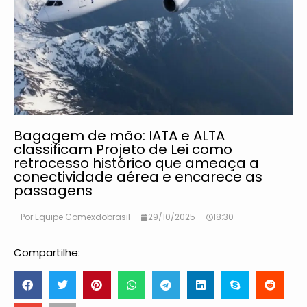
Bagagem de mão: IATA e ALTA
classificam Projeto de Lei como
retrocesso histórico que ameaça a
conectividade aérea e encarece as
passagens
Por
Equipe Comexdobrasil
29/10/2025
18:30
Compartilhe: