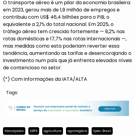
O transporte aéreo é um pilar da economia brasileira:
em 2023, gerou mais de 1,9 milhão de empregos e
contribuiu com US$ 46,4 bilhões para o PIB, o
equivalente a 2,1% do total nacional. Em 2025, o
tráfego aéreo tem crescido fortemente — 9,2% nas
rotas domésticas e 17,7% nas rotas internacionais —,
mas medidas como esta poderiam reverter essa
tendência, aumentando as tarifas e desencorajando o
investimento num país que já enfrenta elevados níveis
de contencioso no setor.
(*) Com informações da IATA/ALTA
Tags:
Abicalçados
ABPA
agricultura
agronegócio
Apex-Brasil