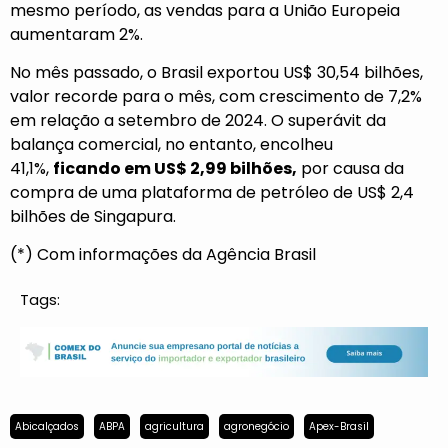
mesmo período, as vendas para a União Europeia
aumentaram 2%.
No mês passado, o Brasil exportou US$ 30,54 bilhões,
valor recorde para o mês, com crescimento de 7,2%
em relação a setembro de 2024. O superávit da
balança comercial, no entanto, encolheu
41,1%,
ficando em US$ 2,99 bilhões,
por causa da
compra de uma plataforma de petróleo de US$ 2,4
bilhões de Singapura.
(*) Com informações da Agência Brasil
Tags:
Abicalçados
ABPA
agricultura
agronegócio
Apex-Brasil