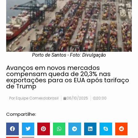
Porto de Santos - Foto: Divulgação
Avanços em novos mercados
compensam queda de 20,3% nas
exportações para os EUA após tarifaço
de Trump
Por
Equipe Comexdobrasil
06/10/2025
20:00
Compartilhe: