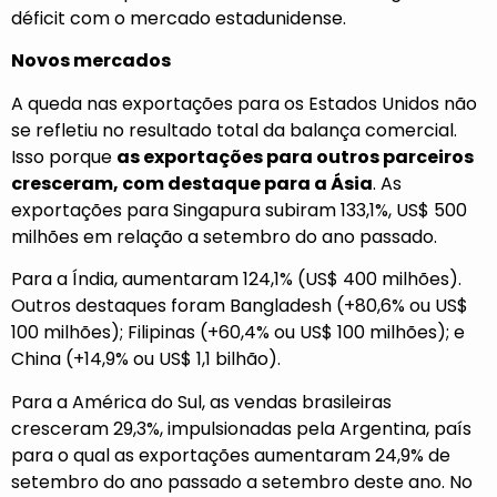
déficit com o mercado estadunidense.
Novos mercados
A queda nas exportações para os Estados Unidos não
se refletiu no resultado total da balança comercial.
Isso porque
as exportações para outros parceiros
cresceram, com destaque para a Ásia
. As
exportações para Singapura subiram 133,1%, US$ 500
milhões em relação a setembro do ano passado.
Para a Índia, aumentaram 124,1% (US$ 400 milhões).
Outros destaques foram Bangladesh (+80,6% ou US$
100 milhões); Filipinas (+60,4% ou US$ 100 milhões); e
China (+14,9% ou US$ 1,1 bilhão).
Para a América do Sul, as vendas brasileiras
cresceram 29,3%, impulsionadas pela Argentina, país
para o qual as exportações aumentaram 24,9% de
setembro do ano passado a setembro deste ano. No