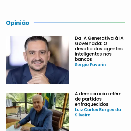
Opinião
Da IA Generativa à IA
Governada: O
desafio dos agentes
inteligentes nos
bancos
Sergio Favarin
A democracia refém
de partidos
enfraquecidos
Luiz Carlos Borges da
Silveira