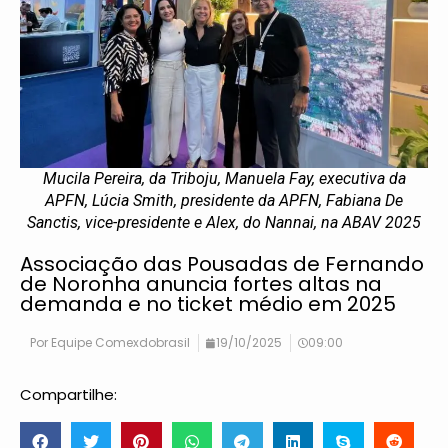
Mucila Pereira, da Triboju, Manuela Fay, executiva da
APFN, Lúcia Smith, presidente da APFN, Fabiana De
Sanctis, vice-presidente e Alex, do Nannai, na ABAV 2025
Associação das Pousadas de Fernando
de Noronha anuncia fortes altas na
demanda e no ticket médio em 2025
Por
Equipe Comexdobrasil
19/10/2025
09:00
Compartilhe: