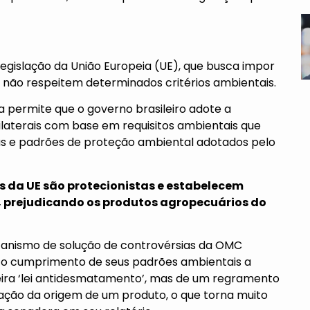
à legislação da União Europeia (UE), que busca impor
 não respeitem determinados critérios ambientais.
permite que o governo brasileiro adote a
laterais com base em requisitos ambientais que
s e padrões de proteção ambiental adotados pelo
s da UE são protecionistas e estabelecem
a, prejudicando os produtos agropecuários do
canismo de solução de controvérsias da OMC
 o cumprimento de seus padrões ambientais a
eira ‘lei antidesmatamento’, mas de um regramento
ção da origem de um produto, o que torna muito