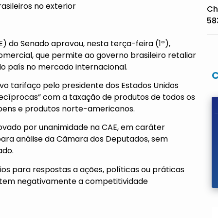
sileiros no exterior
Ch
58
) do Senado aprovou, nesta terça-feira (1º),
mercial, que permite ao governo brasileiro retaliar
o país no mercado internacional.
o tarifaço pelo presidente dos Estados Unidos
recíprocas” com a taxação de produtos de todos os
bens e produtos norte-americanos.
provado por unanimidade na CAE, em caráter
 para análise da Câmara dos Deputados, sem
ado.
rios para respostas a ações, políticas ou práticas
actem negativamente a competitividade