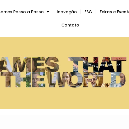
omex Passo a Passo
Inovação
ESG
Feiras e Even
Contato