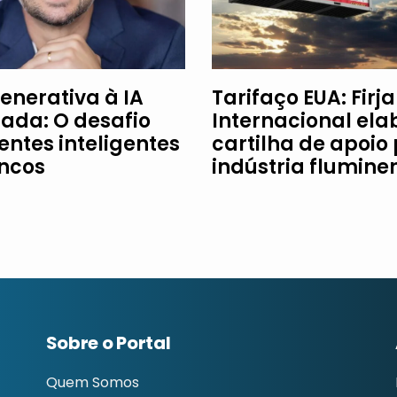
enerativa à IA
Tarifaço EUA: Firj
ada: O desafio
Internacional ela
entes inteligentes
cartilha de apoio
ncos
indústria flumine
Sobre o Portal
Quem Somos