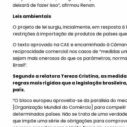
deixará de fazer isso”, afirmou Renan.
Leis ambientais
O projeto de lei surgiu, inicialmente, em resposta 
restrições à importação de produtos de países que
O texto aprovado na CAE e encaminhado à Câmara 
reciprocidade comercial nos casos de “medidas uni
sejam mais onerosos do que os parâmetros, norma
Brasil”.
Segundo a relatora Tereza Cristina, as medida
regras mais rígidas que a legislação brasileir
país.
“O bloco europeu aproveita-se da paralisia do me
[Organização Mundial do Comércio] para compelir
determinados países. Não se trata de uma verdad
que impõe uma série de obrigações para comprova