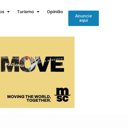
tos
Turismo
Opinião
Anuncie
aqui