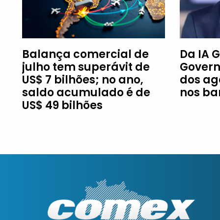
Balança comercial de
Da IA G
julho tem superávit de
Govern
US$ 7 bilhões; no ano,
dos ag
saldo acumulado é de
nos ba
US$ 49 bilhões