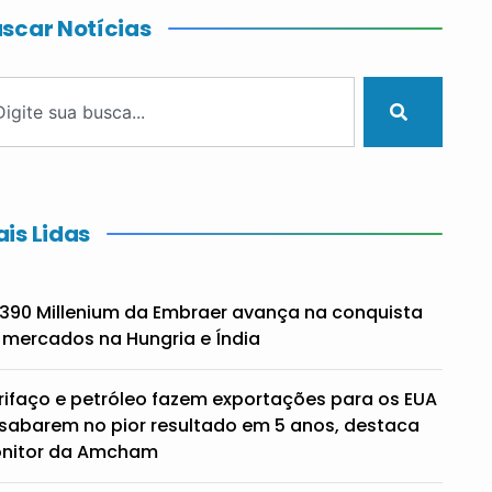
scar Notícias
is Lidas
390 Millenium da Embraer avança na conquista
 mercados na Hungria e Índia
rifaço e petróleo fazem exportações para os EUA
sabarem no pior resultado em 5 anos, destaca
nitor da Amcham