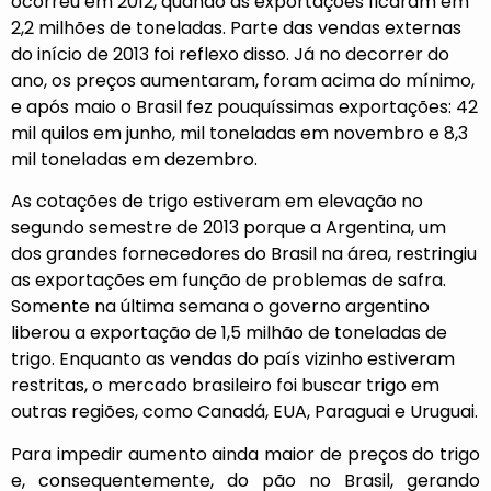
ocorreu em 2012, quando as exportações ficaram em
2,2 milhões de toneladas. Parte das vendas externas
do início de 2013 foi reflexo disso. Já no decorrer do
ano, os preços aumentaram, foram acima do mínimo,
e após maio o Brasil fez pouquíssimas exportações: 42
mil quilos em junho, mil toneladas em novembro e 8,3
mil toneladas em dezembro.
As cotações de trigo estiveram em elevação no
segundo semestre de 2013 porque a Argentina, um
dos grandes fornecedores do Brasil na área, restringiu
as exportações em função de problemas de safra.
Somente na última semana o governo argentino
liberou a exportação de 1,5 milhão de toneladas de
trigo. Enquanto as vendas do país vizinho estiveram
restritas, o mercado brasileiro foi buscar trigo em
outras regiões, como Canadá, EUA, Paraguai e Uruguai.
Para impedir aumento ainda maior de preços do trigo
e, consequentemente, do pão no Brasil, gerando