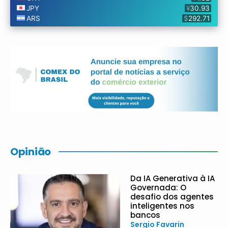
Opinião
Da IA Generativa à IA
Governada: O
desafio dos agentes
inteligentes nos
bancos
Sergio Favarin