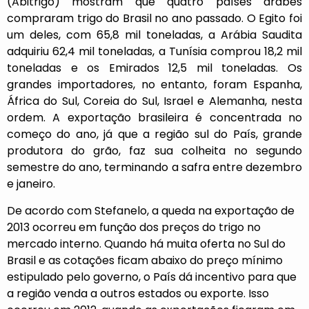
(Abitrigo) mostram que quatro países árabes
compraram trigo do Brasil no ano passado. O Egito foi
um deles, com 65,8 mil toneladas, a Arábia Saudita
adquiriu 62,4 mil toneladas, a Tunísia comprou 18,2 mil
toneladas e os Emirados 12,5 mil toneladas. Os
grandes importadores, no entanto, foram Espanha,
África do Sul, Coreia do Sul, Israel e Alemanha, nesta
ordem. A exportação brasileira é concentrada no
começo do ano, já que a região sul do País, grande
produtora do grão, faz sua colheita no segundo
semestre do ano, terminando a safra entre dezembro
e janeiro.
De acordo com Stefanelo, a queda na exportação de
2013 ocorreu em função dos preços do trigo no
mercado interno. Quando há muita oferta no Sul do
Brasil e as cotações ficam abaixo do preço mínimo
estipulado pelo governo, o País dá incentivo para que
a região venda a outros estados ou exporte. Isso