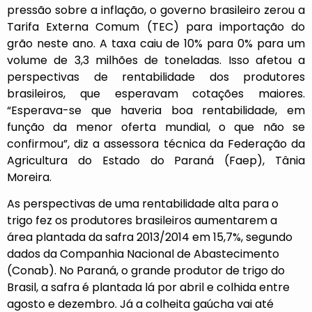
pressão sobre a inflação, o governo brasileiro zerou a
Tarifa Externa Comum (TEC) para importação do
grão neste ano. A taxa caiu de 10% para 0% para um
volume de 3,3 milhões de toneladas. Isso afetou a
perspectivas de rentabilidade dos produtores
brasileiros, que esperavam cotações maiores.
“Esperava-se que haveria boa rentabilidade, em
função da menor oferta mundial, o que não se
confirmou”, diz a assessora técnica da Federação da
Agricultura do Estado do Paraná (Faep), Tânia
Moreira.
As perspectivas de uma rentabilidade alta para o
trigo fez os produtores brasileiros aumentarem a
área plantada da safra 2013/2014 em 15,7%, segundo
dados da Companhia Nacional de Abastecimento
(Conab). No Paraná, o grande produtor de trigo do
Brasil, a safra é plantada lá por abril e colhida entre
agosto e dezembro. Já a colheita gaúcha vai até