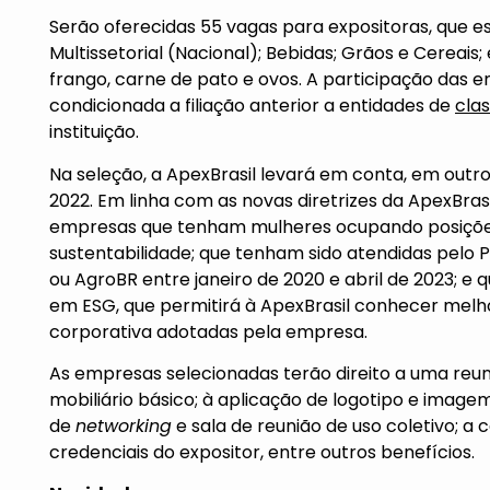
Serão oferecidas 55 vagas para expositoras, que es
Multissetorial (Nacional); Bebidas; Grãos e Cereais;
frango, carne de pato e ovos. A participação das 
condicionada a filiação anterior a entidades de
cla
instituição.
Na seleção, a ApexBrasil levará em conta, em outro
2022. Em linha com as novas diretrizes da ApexBra
empresas que tenham mulheres ocupando posições 
sustentabilidade; que tenham sido atendidas pelo 
ou AgroBR entre janeiro de 2020 e abril de 2023; 
em ESG, que permitirá à ApexBrasil conhecer melho
corporativa adotadas pela empresa.
As empresas selecionadas terão direito a uma reu
mobiliário básico; à aplicação de logotipo e imag
de
networking
e sala de reunião de uso coletivo; a c
credenciais do expositor, entre outros benefícios.