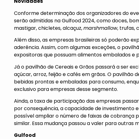
Novidades
Conforme determinação dos organizadores do eve
serão admitidas na Gulfood 2024, como doces, bom
mastigar, chicletes, alcaçuz,
marshmallow
, trufas
Além disso, as empresas brasileiras só poderão ex
aderência. Assim, com algumas exceções, o pavilhão
expositoras que possuam alimentos embalados e 
Já o pavilhão de Cereais e Grãos passará a ser exc
açúcar, arroz, feijão e cafés em grãos. O pavilhão 
bebidas prontas e embaladas para consumo, enqu
exclusivo para empresas desse segmento.
Ainda, a taxa de participação das empresas passa
por consequência, a capacidade de investimento e
possível ampliar o número de faixas de cobrança 
similar. Essa mudança passou a valer para outras m
Gulfood