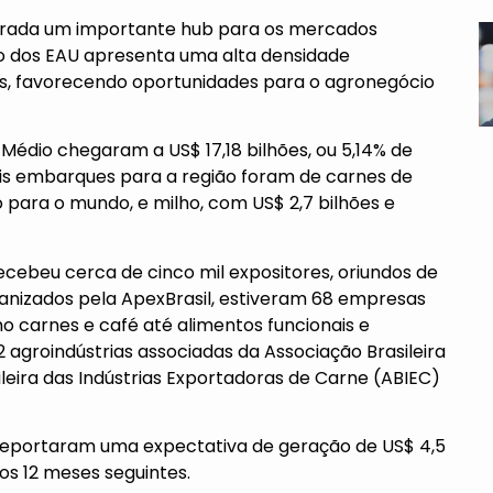
iderada um importante hub para os mercados
ião dos EAU apresenta uma alta densidade
s, favorecendo oportunidades para o agronegócio
 Médio chegaram a US$ 17,18 bilhões, ou 5,14% de
pais embarques para a região foram de carnes de
o para o mundo, e milho, com US$ 2,7 bilhões e
recebeu cerca de cinco mil expositores, oriundos de
rganizados pela ApexBrasil, estiveram 68 empresas
 carnes e café até alimentos funcionais e
agroindústrias associadas da Associação Brasileira
leira das Indústrias Exportadoras de Carne (ABIEC)
s reportaram uma expectativa de geração de US$ 4,5
os 12 meses seguintes.