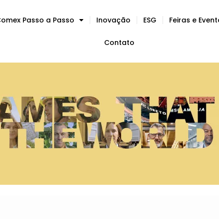
omex Passo a Passo
Inovação
ESG
Feiras e Even
Contato