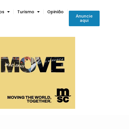
tos
Turismo
Opinião
Anuncie
aqui