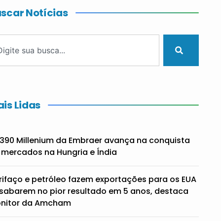
scar Notícias
is Lidas
390 Millenium da Embraer avança na conquista
 mercados na Hungria e Índia
rifaço e petróleo fazem exportações para os EUA
sabarem no pior resultado em 5 anos, destaca
nitor da Amcham