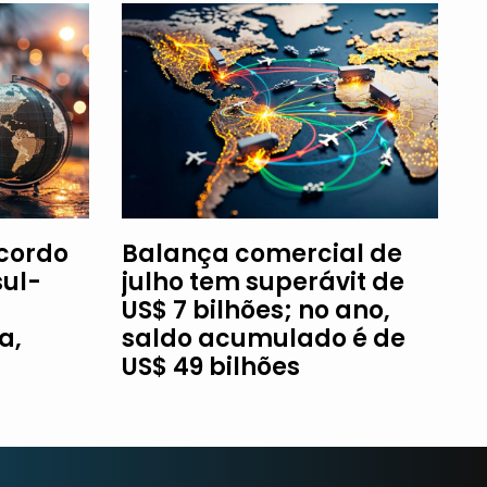
Acordo
Balança comercial de
ul-
julho tem superávit de
US$ 7 bilhões; no ano,
a,
saldo acumulado é de
US$ 49 bilhões