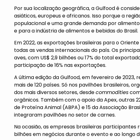
Por sua localização geográfica, a Gulfood é cons
asiáticos, europeus e africanos. Isso porque a reg
populacional e uma grande demanda por alimento
e para a indústria de alimentos e bebidas do Brasil.
Em 2022, as exportações brasileiras para o Oriente
todas as vendas internacionais do país. Os princi
aves, com US$ 2,9 bilhões ou 17% do total exportad
participação de 16% nas exportações.
A última edição da Gulfood, em fevereiro de 2023, 
mais de 120 países. Só nos pavilhões brasileiros, o
dos mais diversos setores, desde
commodities
como
orgânicos. Também com o apoio da Apex, outras 22 
de Proteína Animal (ABPA) e 15 da Associação Brasi
integraram pavilhões no setor de carnes.
Na ocasião, as empresas brasileiras participante
bilhões em negócios durante o evento e ao longo d