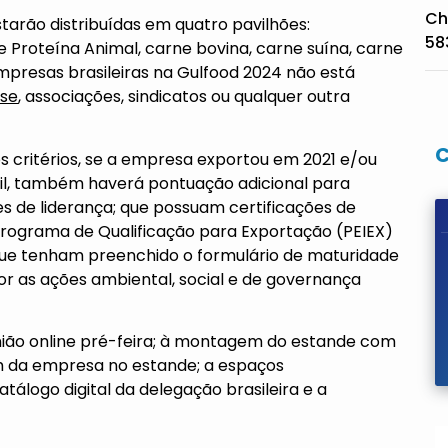
Ch
tarão distribuídas em quatro pavilhões:
58
 e Proteína Animal, carne bovina, carne suína, carne
empresas brasileiras na Gulfood 2024 não está
sse
, associações, sindicatos ou qualquer outra
s critérios, se a empresa exportou em 2021 e/ou
sil, também haverá pontuação adicional para
de liderança; que possuam certificações de
Programa de Qualificação para Exportação (PEIEX)
e que tenham preenchido o formulário de maturidade
r as ações ambiental, social e de governança
nião online pré-feira; à montagem do estande com
em da empresa no estande; a espaços
atálogo digital da delegação brasileira e a