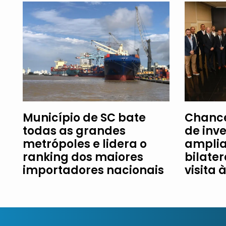
Município de SC bate
Chance
todas as grandes
de inv
metrópoles e lidera o
amplia
ranking dos maiores
bilater
importadores nacionais
visita 