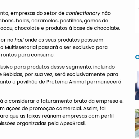
nto, empresas do setor de
confectionary
não
bons, balas, caramelos, pastilhas, gomas de
, cacau, chocolate e produtos à base de chocolate.
por no
hall
onde os seus produtos possuem
 Multissetorial passará a ser exclusivo para
prontos para consumo.
O
lusivo para produtos desse segmento, incluindo
de Bebidas, por sua vez, será exclusivamente para
anto o pavilhão de Proteína Animal permanecerá
rá a considerar o faturamento bruto da empresa e,
m ações de promoção comercial. Assim, foi
para que as faixas reúnam empresas com perfil
issões organizadas pela ApexBrasil.