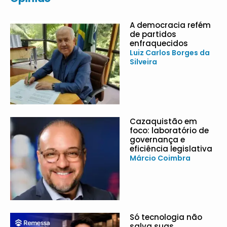
A democracia refém
de partidos
enfraquecidos
Luiz Carlos Borges da
Silveira
Cazaquistão em
foco: laboratório de
governança e
eficiência legislativa
Márcio Coimbra
Só tecnologia não
salva suas