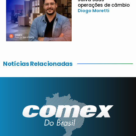
operações de câmbio
Diogo Moretti
Notícias Relacionadas