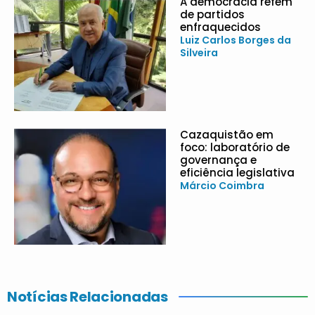
A democracia refém
de partidos
enfraquecidos
Luiz Carlos Borges da
Silveira
Cazaquistão em
foco: laboratório de
governança e
eficiência legislativa
Márcio Coimbra
Notícias Relacionadas