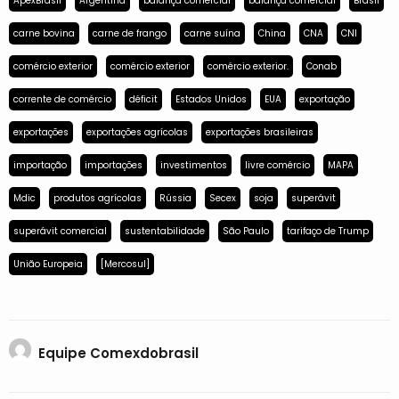
ApexBrasil
Argentina
balança comercial
balança comercial
Brasil
carne bovina
carne de frango
carne suína
China
CNA
CNI
comércio exterior
comércio exterior
comércio exterior.
Conab
corrente de comércio
déficit
Estados Unidos
EUA
exportação
exportações
exportações agrícolas
exportações brasileiras
importação
importações
investimentos
livre comércio
MAPA
Mdic
produtos agrícolas
Rússia
Secex
soja
superávit
superávit comercial
sustentabilidade
São Paulo
tarifaço de Trump
União Europeia
[Mercosul]
Equipe Comexdobrasil