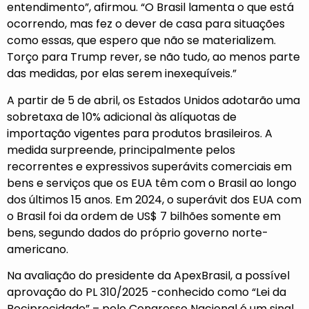
entendimento”, afirmou. “O Brasil lamenta o que está
ocorrendo, mas fez o dever de casa para situações
como essas, que espero que não se materializem.
Torço para Trump rever, se não tudo, ao menos parte
das medidas, por elas serem inexequíveis.”
A partir de 5 de abril, os Estados Unidos adotarão uma
sobretaxa de 10% adicional às alíquotas de
importação vigentes para produtos brasileiros. A
medida surpreende, principalmente pelos
recorrentes e expressivos superávits comerciais em
bens e serviços que os EUA têm com o Brasil ao longo
dos últimos 15 anos. Em 2024, o superávit dos EUA com
o Brasil foi da ordem de US$ 7 bilhões somente em
bens, segundo dados do próprio governo norte-
americano.
Na avaliação do presidente da ApexBrasil, a possível
aprovação do PL 310/2025 -conhecido como “Lei da
Reciprocidade” – pelo Congresso Nacional é um sinal