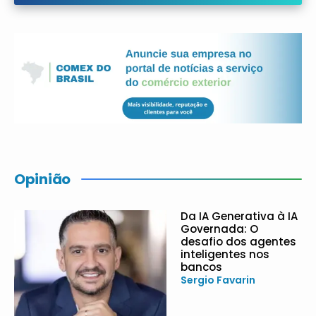
Opinião
Da IA Generativa à IA
Governada: O
desafio dos agentes
inteligentes nos
bancos
Sergio Favarin