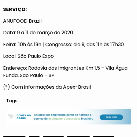
SERVIÇO:
ANUFOOD Brazil
Data: 9 a 11 de março de 2020
Feira: 10h às 19h | Congresso: dia 9, das 11h às 17h30
Local: São Paulo Expo
Endereço: Rodovia dos Imigrantes Km 1,5 – Vila Água
Funda, São Paulo – SP
(*) Com informações da Apex-Brasil
Tags: