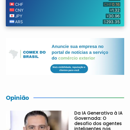
Opinião
Da IA Generativa à IA
Governada: O
desafio dos agentes
inteligentes nos