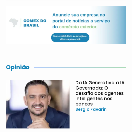
Opinião
Da IA Generativa à IA
Governada: O
desafio dos agentes
inteligentes nos
bancos
Sergio Favarin