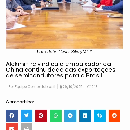
Foto Júlio César Silva/MDIC
Alckmin reivindica a embaixador da
China continuidade das exportações
de semicondutores para o Brasil
Por
Equipe Comexdobrasil
29/10/2025
12:18
Compartilhe: