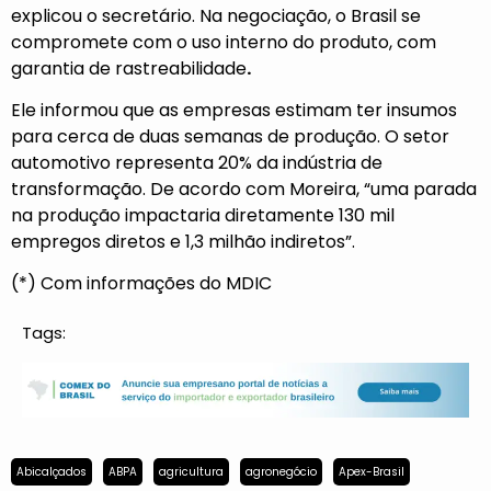
explicou o secretário. Na negociação, o Brasil se
compromete com o uso interno do produto, com
garantia de rastreabilidade
.
Ele informou que as empresas estimam ter insumos
para cerca de duas semanas de produção. O setor
automotivo representa 20% da indústria de
transformação. De acordo com Moreira, “uma parada
na produção impactaria diretamente 130 mil
empregos diretos e 1,3 milhão indiretos”.
(*) Com informações do MDIC
Tags:
Abicalçados
ABPA
agricultura
agronegócio
Apex-Brasil