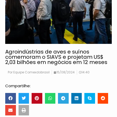
Agroindústrias de aves e suínos
comemoram o SIAVS e projetam US$
2,03 bilhões em negócios em 12 meses
Por
Equipe Comexdobrasil
15/08/2024
14:40
Compartilhe: