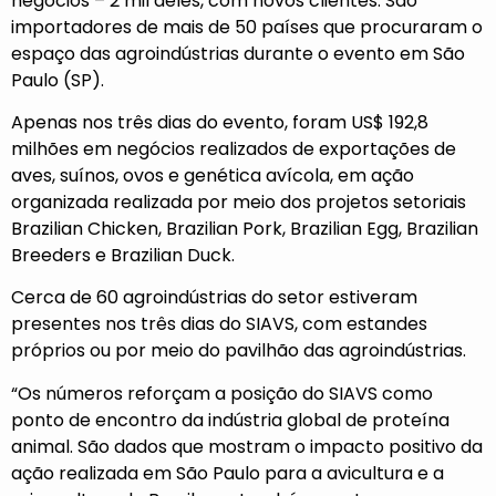
negócios – 2 mil deles, com novos clientes. São
importadores de mais de 50 países que procuraram o
espaço das agroindústrias durante o evento em São
Paulo (SP).
Apenas nos três dias do evento, foram US$ 192,8
milhões em negócios realizados de exportações de
aves, suínos, ovos e genética avícola, em ação
organizada realizada por meio dos projetos setoriais
Brazilian Chicken, Brazilian Pork, Brazilian Egg, Brazilian
Breeders e Brazilian Duck.
Cerca de 60 agroindústrias do setor estiveram
presentes nos três dias do SIAVS, com estandes
próprios ou por meio do pavilhão das agroindústrias.
“Os números reforçam a posição do SIAVS como
ponto de encontro da indústria global de proteína
animal. São dados que mostram o impacto positivo da
ação realizada em São Paulo para a avicultura e a