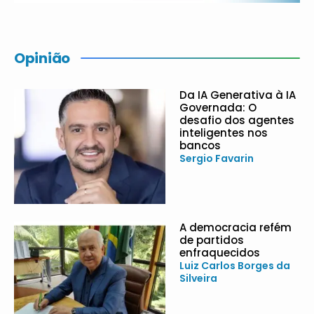
Opinião
Da IA Generativa à IA
Governada: O
desafio dos agentes
inteligentes nos
bancos
Sergio Favarin
A democracia refém
de partidos
enfraquecidos
Luiz Carlos Borges da
Silveira