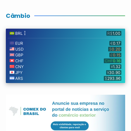
Câmbio