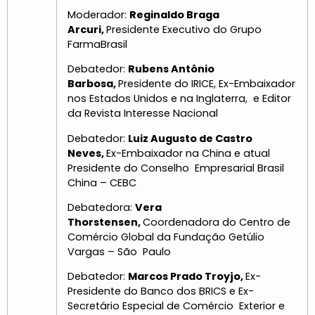
Moderador:
Reginaldo Braga
Arcuri,
Presidente Executivo do Grupo
FarmaBrasil
Debatedor:
Rubens Antônio
Barbosa,
Presidente do IRICE, Ex-Embaixador
nos Estados Unidos e na Inglaterra, e Editor
da Revista Interesse Nacional
Debatedor:
Luiz Augusto de Castro
Neves,
Ex-Embaixador na China e atual
Presidente do Conselho Empresarial Brasil
China – CEBC
Debatedora:
Vera
Thorstensen,
Coordenadora do Centro de
Comércio Global da Fundação Getúlio
Vargas – São Paulo
Debatedor:
Marcos Prado Troyjo,
Ex-
Presidente do Banco dos BRICS e Ex-
Secretário Especial de Comércio Exterior e