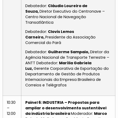
Debatedor:
Cláudio Loureiro de
Souza,
Diretor Executivo do Centronave –
Centro Nacional de Navegação
Transatlântica
Debatedor:
Clovis Lemos
Carneiro,
Presidente da Associação
Comercial do Pará
Debatedor:
Guilherme Sampaio,
Diretor da
Agência Nacional de Transporte Terrestre –
ANTT Debatedor:
Marília Gabriela
Luz,
Gerente Corporativa de Exportação do
Departamento de Gestão de Produtos
Internacionais da Empresa Brasileira de
Correios e Telégrafos
10:30
Painel 6: INDUSTRIA – Propostas para
–
ampliar o desenvolvimento sustentável
12:00
da indústria brasileira
Moderador:
Marco