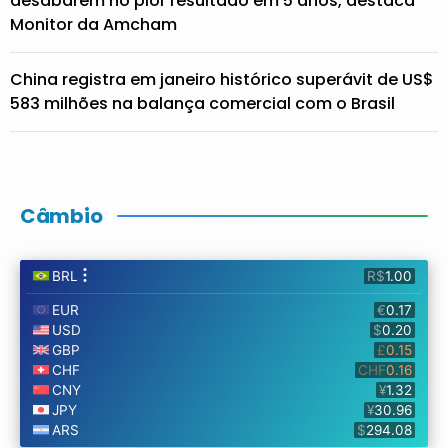
desabarem no pior resultado em 5 anos, destaca
Monitor da Amcham
China registra em janeiro histórico superávit de US$
583 milhões na balança comercial com o Brasil
Câmbio