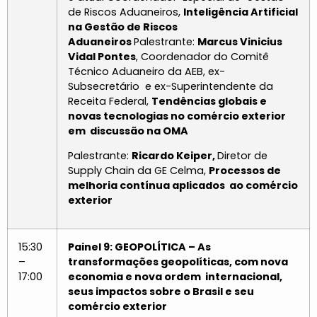
de Riscos Aduaneiros,
Inteligência Artificial
na Gestão de Riscos
Aduaneiros
Palestrante:
Marcus Vinicius
Vidal Pontes
, Coordenador do Comitê
Técnico Aduaneiro da AEB, ex-
Subsecretário e ex-Superintendente da
Receita Federal,
Tendências globais e
novas tecnologias no comércio exterior
em discussão na OMA
Palestrante:
Ricardo Keiper,
Diretor de
Supply Chain da GE Celma,
Processos de
melhoria contínua aplicados ao comércio
exterior
15:30
Painel 9: GEOPOLÍTICA – As
–
transformações geopolíticas, com nova
17:00
economia e nova ordem internacional,
seus impactos sobre o Brasil e seu
comércio exterior