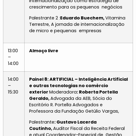
Internacionalização como estratégia de
crescimento para os pequenos negócios
Palestrante 2 :
Eduardo Buechem,
Vitamina
Terrestre, A jornada de internacionalização
de micro e pequenas empresas
13:00
Almoço livre
–
14:00
14:00
Painel 8: ARTIFICIAL – Inteligência Artificial
–
e outras tecnologias no comércio
15:30
exterior
Moderadora
: Roberta Portella
Geraldo,
Advogada da AEB, Sócia do
Escritório R. Portella Advogados e
Professora da Fundação Getúlio Vargas,
Palestrante
: Gustavo Lacerda
Coutinho,
Auditor Fiscal da Receita Federal
e atual Coordenador-Especial de Gestão