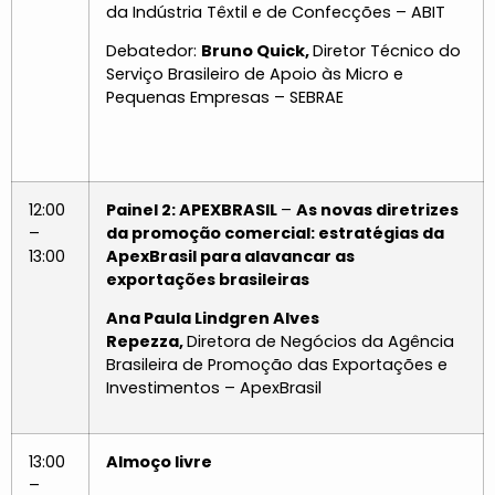
da Indústria Têxtil e de Confecções – ABIT
Debatedor:
Bruno Quick,
Diretor Técnico do
Serviço Brasileiro de Apoio às Micro e
Pequenas Empresas – SEBRAE
12:00
Painel 2: APEXBRASIL
–
As novas diretrizes
–
da promoção comercial: estratégias da
13:00
ApexBrasil para alavancar as
exportações brasileiras
Ana Paula Lindgren Alves
Repezza,
Diretora de Negócios da Agência
Brasileira de Promoção das Exportações e
Investimentos – ApexBrasil
13:00
Almoço livre
–