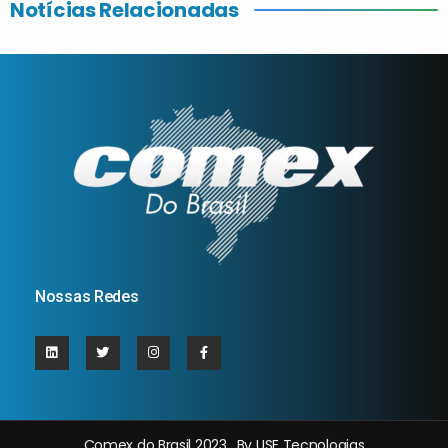
Notícias Relacionadas
Nossas Redes
Comex do Brasil 2023 . By USE Tecnologias