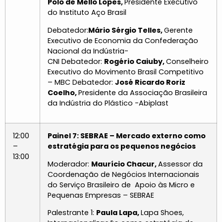
Polo de Mello Lopes,
Presidente Executivo
do Instituto Aço Brasil
Debatedor:
Mário Sérgio Telles,
Gerente
Executivo de Economia da Confederação
Nacional da Indústria-
CNI Debatedor:
Rogério Caiuby,
Conselheiro
Executivo do Movimento Brasil Competitivo
– MBC Debatedor:
José Ricardo Roriz
Coelho,
Presidente da Associação Brasileira
da Indústria do Plástico -Abiplast
12:00
Painel 7: SEBRAE – Mercado externo como
–
estratégia para os pequenos negócios
13:00
Moderador:
Maurício Chacur,
Assessor da
Coordenação de Negócios Internacionais
do Serviço Brasileiro de Apoio às Micro e
Pequenas Empresas – SEBRAE
Palestrante 1:
Paula Lapa,
Lapa Shoes,