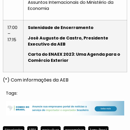
Assuntos Internacionais do Ministério da
Economia
17:00
Solenidade de Encerramento
–
José Augusto de Castro, Presidente
17:15
Executivo da AEB
Carta do ENAEX 2023: Uma Agenda para o
Comércio Exterior
(*) Com informações da AEB
Tags:
Abicalçados
ABPA
agricultura
agronegócio
Apex-Brasil