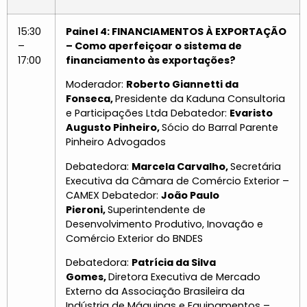
15:30
Painel 4: FINANCIAMENTOS À EXPORTAÇÃO
–
– Como aperfeiçoar o sistema de
17:00
financiamento às exportações?
Moderador:
Roberto Giannetti da
Fonseca,
Presidente da Kaduna Consultoria
e Participações Ltda Debatedor:
Evaristo
Augusto Pinheiro,
Sócio do Barral Parente
Pinheiro Advogados
Debatedora:
Marcela Carvalho,
Secretária
Executiva da Câmara de Comércio Exterior –
CAMEX Debatedor:
João Paulo
Pieroni,
Superintendente de
Desenvolvimento Produtivo, Inovação e
Comércio Exterior do BNDES
Debatedora:
Patrícia da Silva
Gomes,
Diretora Executiva de Mercado
Externo da Associação Brasileira da
Indústria de Máquinas e Equipamentos –