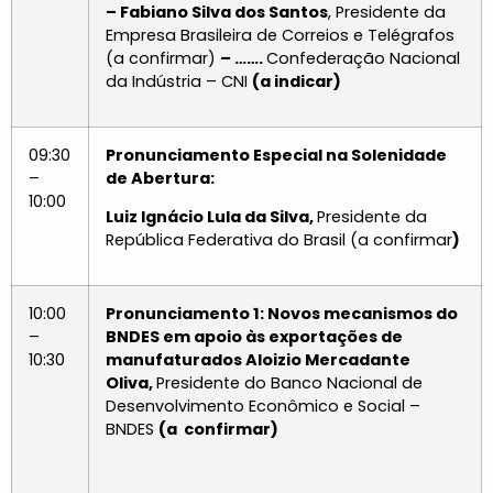
– Fabiano Silva dos Santos
, Presidente da
Empresa Brasileira de Correios e Telégrafos
(a confirmar)
– …….
Confederação Nacional
da Indústria – CNI
(a indicar)
09:30
Pronunciamento Especial na Solenidade
–
de Abertura:
10:00
Luiz Ignácio Lula da Silva,
Presidente da
República Federativa do Brasil (a confirmar
)
10:00
Pronunciamento 1: Novos mecanismos do
–
BNDES em apoio às exportações de
10:30
manufaturados Aloizio Mercadante
Oliva,
Presidente do Banco Nacional de
Desenvolvimento Econômico e Social –
BNDES
(a confirmar)