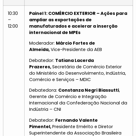
10:30
Painel 1: COMÉRCIO EXTERIOR – Ações para
–
ampliar as exportações de
12:00
manufaturados e acelerar a inserção
internacional de MPEs
Moderador:
Márcio Fortes de
Almeida,
Vice-Presidente da AEB
Debatedor:
Tatiana Lacerda
Prazeres,
Secretária de Comércio Exterior
do Ministério do Desenvolvimento, Indústria,
Comércio e Serviços – MDIC
Debatedora:
Constanza Negri Biassutti
,
Gerente de Comércio e Integração
Internacional da Confederação Nacional da
Indústria – CNI
Debatedor:
Fernando Valente
Pimentel,
Presidente Emérito e Diretor
Superintendente da Associação Brasileira