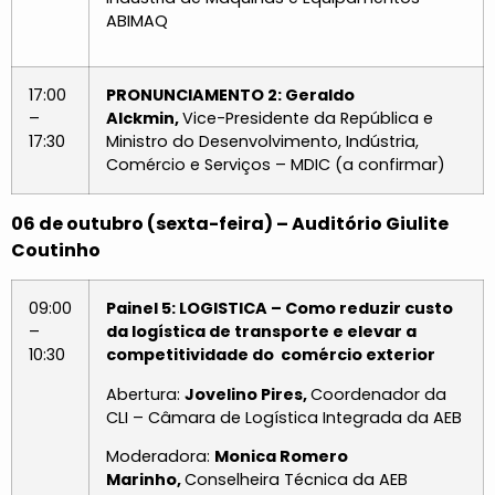
ABIMAQ
17:00
PRONUNCIAMENTO 2: Geraldo
–
Alckmin,
Vice-Presidente da República e
17:30
Ministro do Desenvolvimento, Indústria,
Comércio e Serviços – MDIC (a confirmar)
06 de outubro (sexta-feira) – Auditório Giulite
Coutinho
09:00
Painel 5: LOGISTICA – Como reduzir custo
–
da logística de transporte e elevar a
10:30
competitividade do comércio exterior
Abertura:
Jovelino Pires,
Coordenador da
CLI – Câmara de Logística Integrada da AEB
Moderadora:
Monica Romero
Marinho,
Conselheira Técnica da AEB