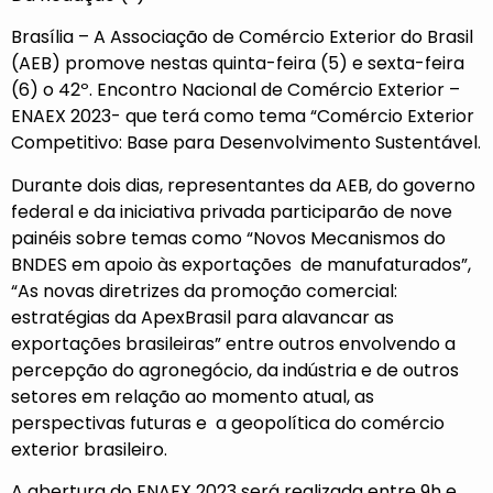
Brasília – A Associação de Comércio Exterior do Brasil
(AEB) promove nestas quinta-feira (5) e sexta-feira
(6) o 42º. Encontro Nacional de Comércio Exterior –
ENAEX 2023- que terá como tema “Comércio Exterior
Competitivo: Base para Desenvolvimento Sustentável.
Durante dois dias, representantes da AEB, do governo
federal e da iniciativa privada participarão de nove
painéis sobre temas como “Novos Mecanismos do
BNDES em apoio às exportações de manufaturados”,
“As novas diretrizes da promoção comercial:
estratégias da ApexBrasil para alavancar as
exportações brasileiras” entre outros envolvendo a
percepção do agronegócio, da indústria e de outros
setores em relação ao momento atual, as
perspectivas futuras e a geopolítica do comércio
exterior brasileiro.
A abertura do ENAEX 2023 será realizada entre 9h e