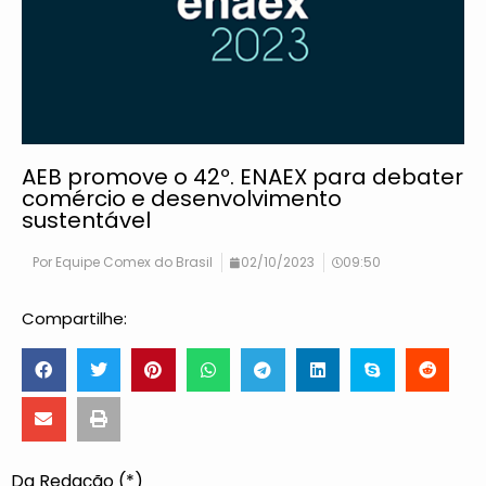
AEB promove o 42º. ENAEX para debater
comércio e desenvolvimento
sustentável
Por
Equipe Comex do Brasil
02/10/2023
09:50
Compartilhe:
Da Redação (*)