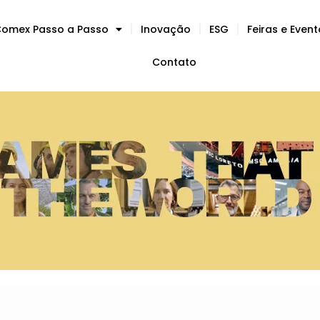
omex Passo a Passo
Inovação
ESG
Feiras e Even
Contato