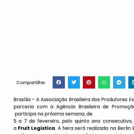
Compartilhe:
Brasília – A Associação Brasileira dos Produtores 
parceria com a Agência Brasileira de Promoção
participa na próxima semana, de
5 a 7 de fevereiro, pelo quinto ano consecutivo,
a
Fruit Logistica
. A feira será realizada na Berl