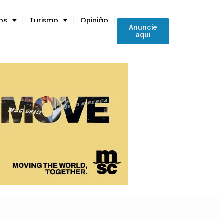
tos
Turismo
Opinião
Anuncie
aqui