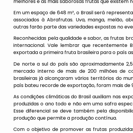
melhores e as mais saborosas frutas que existem n
Em um espaço de 648 m², o Brasil será represent
associados à Abrafrutas. Uva, manga, melão, ab
outras farão parte das variedades expostas no eve
Reconhecidas pela qualidade e sabor, as frutas b
internacional. Vale lembrar que recentemente B
exportada a primeira fruta brasileira para o país as
De norte a sul do país são aproximadamente 2,5
mercado interno de mais de 200 milhões de co
brasileiras já alcançaram vários territórios do m
país bateu recorde de exportação, foram mais de 9
As condições climáticas do Brasil auxiliam nas exp
produzidas o ano todo e não em uma safra especí
Esse diferencial se deve também pela disponibil
produção que permite a produção contínua.
Com o objetivo de promover as frutas produzidas