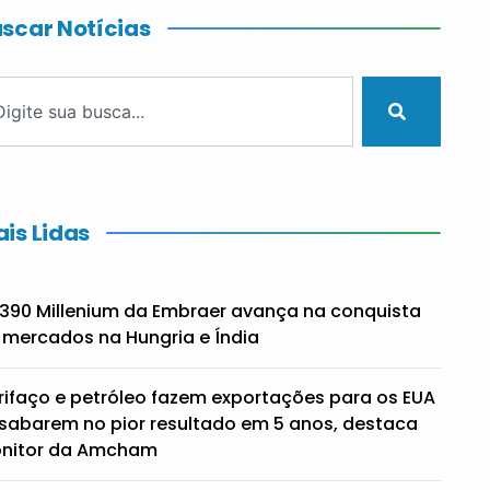
scar Notícias
is Lidas
390 Millenium da Embraer avança na conquista
 mercados na Hungria e Índia
rifaço e petróleo fazem exportações para os EUA
sabarem no pior resultado em 5 anos, destaca
nitor da Amcham