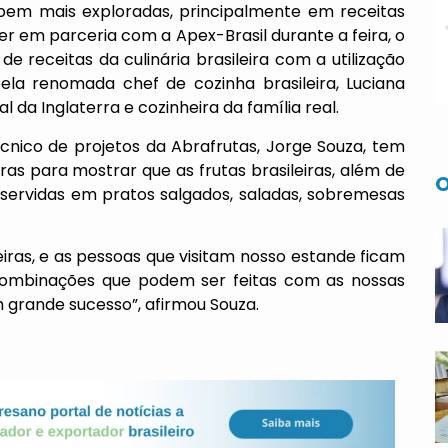
 bem mais exploradas, principalmente em receitas
ver em parceria com a Apex-Brasil durante a feira, o
de receitas da culinária brasileira com a utilização
ela renomada chef de cozinha brasileira, Luciana
l da Inglaterra e cozinheira da família real.
técnico de projetos da Abrafrutas, Jorge Souza, tem
ras para mostrar que as frutas brasileiras, além de
O
ervidas em pratos salgados, saladas, sobremesas
feiras, e as pessoas que visitam nosso estande ficam
combinações que podem ser feitas com as nossas
m grande sucesso”, afirmou Souza.