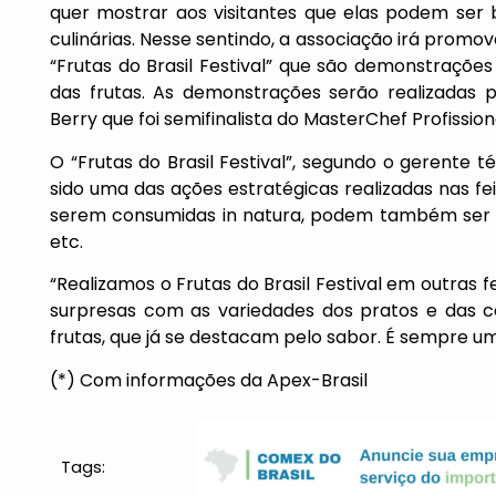
quer mostrar aos visitantes que elas podem ser
culinárias. Nesse sentindo, a associação irá promo
“Frutas do Brasil Festival” que são demonstrações 
das frutas. As demonstrações serão realizadas p
Berry que foi semifinalista do MasterChef Profissiona
O “Frutas do Brasil Festival”, segundo o gerente 
sido uma das ações estratégicas realizadas nas fei
serem consumidas in natura, podem também ser s
etc.
“Realizamos o Frutas do Brasil Festival em outras 
surpresas com as variedades dos pratos e das 
frutas, que já se destacam pelo sabor. É sempre u
(*) Com informações da Apex-Brasil
Tags: