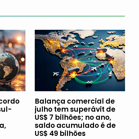
Acordo
Balança comercial de
ul-
julho tem superávit de
US$ 7 bilhões; no ano,
a,
saldo acumulado é de
US$ 49 bilhões