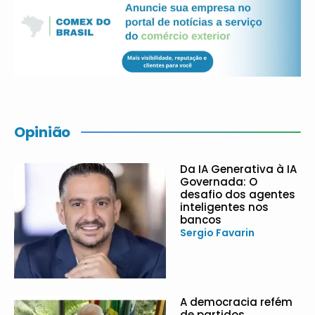
Opinião
Da IA Generativa à IA
Governada: O
desafio dos agentes
inteligentes nos
bancos
Sergio Favarin
A democracia refém
de partidos