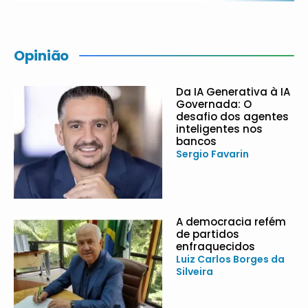
Opinião
Da IA Generativa à IA
Governada: O
desafio dos agentes
inteligentes nos
bancos
Sergio Favarin
A democracia refém
de partidos
enfraquecidos
Luiz Carlos Borges da
Silveira