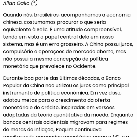
Allan Gallo (*)
Quando nós, brasileiros, acompanhamos a economia
chinesa, costumamos procurar o que seria
equivalente à Selic. É uma atitude compreensível,
tendo em vista o papel central dela em nosso
sistema, mas é um erro grosseiro. A China possui juros,
compulsório e operações de mercado aberto, mas
não possui a mesma concepção de política
monetária que prevalece no Ocidente.
Durante boa parte das últimas décadas, o Banco
Popular da China não utilizou os juros como principal
instrumento de política econômica. Em vez disso,
adotou metas para o crescimento da oferta
monetária e do crédito, inspiradas em versões
adaptadas da teoria quantitativa da moeda. Enquanto
bancos centrais ocidentais migravam para regimes
de metas de inflação, Pequim continuava
monitorando agregados monetários, como o M2, e a