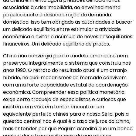
da China enfrenta agora pressões deflacionárias
associadas à crise imobiliária, ao envelhecimento
populacional e à desaceleração da demanda
doméstica. Isso tem obrigado as autoridades a buscar
um delicado equilíbrio entre estimular a atividade
econômica e evitar o acúmulo de novos desequilíbrios
financeiros. Um delicado equilíbrio de pratos.
China não convergiu para o modelo americano nem
preservou integralmente o sistema que construiu nos
anos 1990. O retrato do resultado atual é um arranjo
híbrido, no qual mecanismos de mercado convivem
com uma forte capacidade estatal de coordenação
econômica. Compreender essa política monetária
exige certo traquejo de especialistas e curiosos que
insistem, em vão, em tentar encontrar um
equivalente perfeito chinês para a nossa Selic, pois a
questão central não é qual é a taxa de juros da China,
mas entender por que Pequim acredita que um banco
central deve fazer muito mais do que apenas