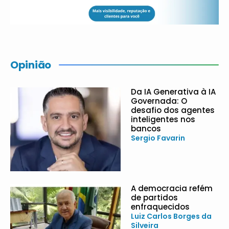
Opinião
Da IA Generativa à IA
Governada: O
desafio dos agentes
inteligentes nos
bancos
Sergio Favarin
A democracia refém
de partidos
enfraquecidos
Luiz Carlos Borges da
Silveira