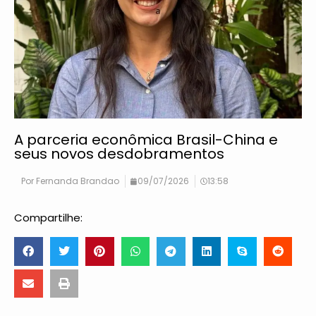
A parceria econômica Brasil-China e
seus novos desdobramentos
Por
Fernanda Brandao
09/07/2026
13:58
Compartilhe: