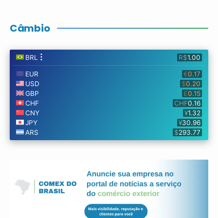
Câmbio