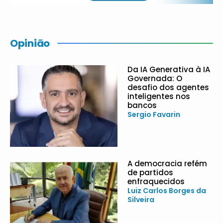
Opinião
Da IA Generativa à IA
Governada: O
desafio dos agentes
inteligentes nos
bancos
Sergio Favarin
A democracia refém
de partidos
enfraquecidos
Luiz Carlos Borges da
Silveira