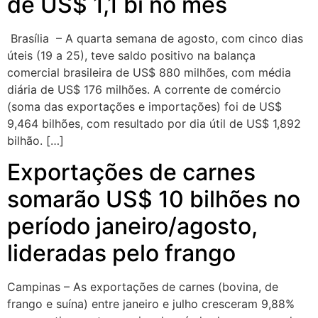
de US$ 1,1 bi no mês
Brasília – A quarta semana de agosto, com cinco dias
úteis (19 a 25), teve saldo positivo na balança
comercial brasileira de US$ 880 milhões, com média
diária de US$ 176 milhões. A corrente de comércio
(soma das exportações e importações) foi de US$
9,464 bilhões, com resultado por dia útil de US$ 1,892
bilhão. […]
Exportações de carnes
somarão US$ 10 bilhões no
período janeiro/agosto,
lideradas pelo frango
Campinas – As exportações de carnes (bovina, de
frango e suína) entre janeiro e julho cresceram 9,88%