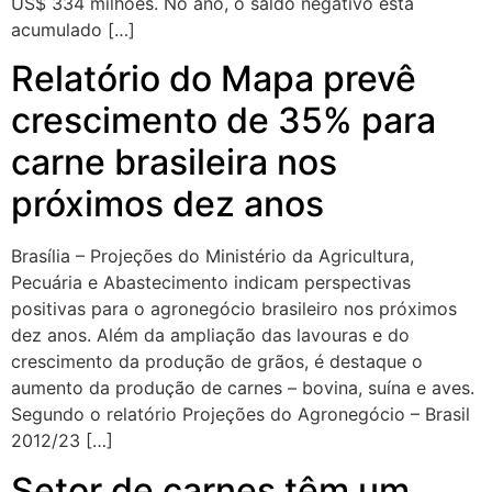
US$ 334 milhões. No ano, o saldo negativo está
acumulado […]
Relatório do Mapa prevê
crescimento de 35% para
carne brasileira nos
próximos dez anos
Brasília – Projeções do Ministério da Agricultura,
Pecuária e Abastecimento indicam perspectivas
positivas para o agronegócio brasileiro nos próximos
dez anos. Além da ampliação das lavouras e do
crescimento da produção de grãos, é destaque o
aumento da produção de carnes – bovina, suína e aves.
Segundo o relatório Projeções do Agronegócio – Brasil
2012/23 […]
Setor de carnes têm um