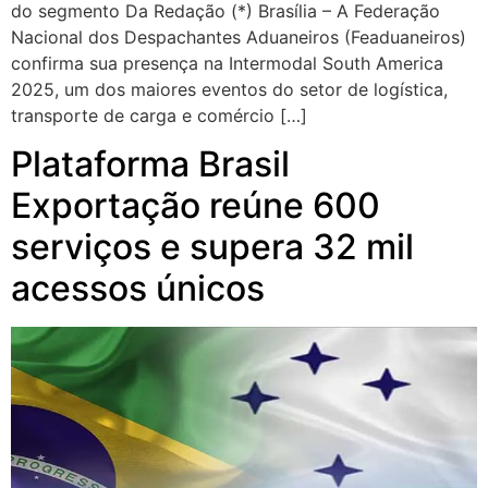
do segmento Da Redação (*) Brasília – A Federação
Nacional dos Despachantes Aduaneiros (Feaduaneiros)
confirma sua presença na Intermodal South America
2025, um dos maiores eventos do setor de logística,
transporte de carga e comércio […]
Plataforma Brasil
Exportação reúne 600
serviços e supera 32 mil
acessos únicos