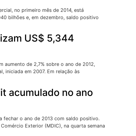
ercial, no primeiro mês de 2014, está
040 bilhões e, em dezembro, saldo positivo
alizam US$ 5,344
ram aumento de 2,7% sobre o ano de 2012,
al, iniciada em 2007. Em relação às
cit acumulado no ano
 a fechar o ano de 2013 com saldo positivo.
e Comércio Exterior (MDIC), na quarta semana