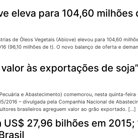
e eleva para 104,60 milhões 
strias de Óleos Vegetais (Abiove) elevou para 104,60 milhõ
6 (96,10 milhões de t). O novo balanço de oferta e demand
 valor às exportações de soja”,
a, Pecuária e Abastecimento) comemorou, nesta quinta-feira 
015/2016 – divulgada pela Companhia Nacional de Abasteci
ultores brasileiros agreguem valor ao grão exportado. […]
 US$ 27,96 bilhões em 2015;
Brasil