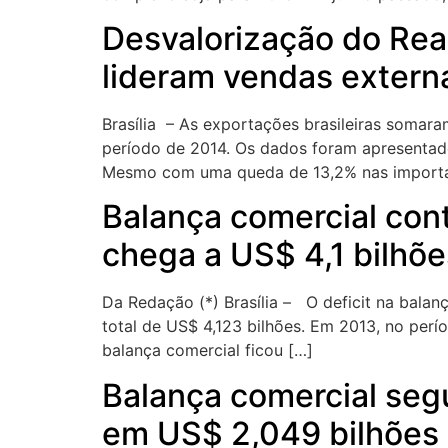
Desvalorização do Real
lideram vendas extern
Brasília – As exportações brasileiras soma
período de 2014. Os dados foram apresentados
Mesmo com uma queda de 13,2% nas importaçõ
Balança comercial con
chega a US$ 4,1 bilhõe
Da Redação (*) Brasília – O deficit na balan
total de US$ 4,123 bilhões. Em 2013, no per
balança comercial ficou […]
Balança comercial segu
em US$ 2,049 bilhões