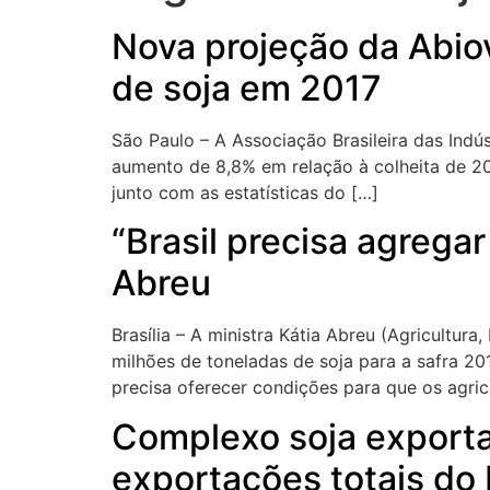
Nova projeção da Abiov
de soja em 2017
São Paulo – A Associação Brasileira das Indú
aumento de 8,8% em relação à colheita de 201
junto com as estatísticas do […]
“Brasil precisa agregar
Abreu
Brasília – A ministra Kátia Abreu (Agricultur
milhões de toneladas de soja para a safra 2
precisa oferecer condições para que os agric
Complexo soja exporta
exportações totais do 