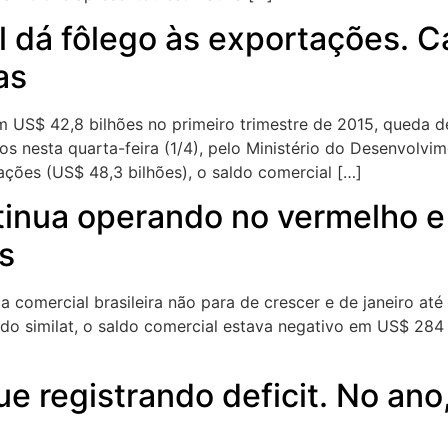
 dá fôlego às exportações. Ca
as
ram US$ 42,8 bilhões no primeiro trimestre de 2015, qued
 nesta quarta-feira (1/4), pelo Ministério do Desenvolvim
es (US$ 48,3 bilhões), o saldo comercial […]
tinua operando no vermelho e
s
ça comercial brasileira não para de crescer e de janeiro at
íodo similat, o saldo comercial estava negativo em US$ 28
e registrando deficit. No ano