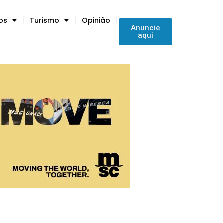
tos
Turismo
Opinião
Anuncie
aqui