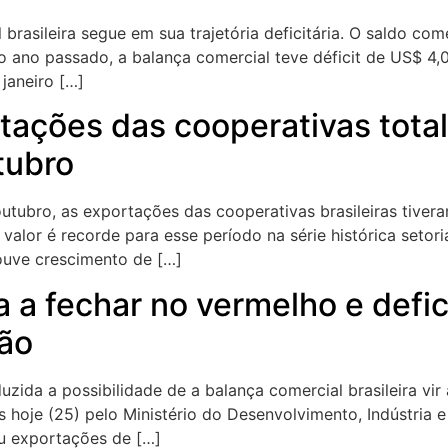
 brasileira segue em sua trajetória deficitária. O saldo com
o ano passado, a balança comercial teve déficit de US$ 4,
janeiro […]
rtações das cooperativas tot
tubro
outubro, as exportações das cooperativas brasileiras tive
alor é recorde para esse período na série histórica setori
ouve crescimento de […]
a a fechar no vermelho e defi
hão
uzida a possibilidade de a balança comercial brasileira vir
 hoje (25) pelo Ministério do Desenvolvimento, Indústria 
u exportações de […]