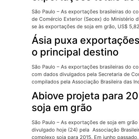
São Paulo – As exportações brasileiras do c
de Comércio Exterior (Secex) do Ministério d
se às exportações de soja em grão, US$ 5,82 
Ásia puxa exportações 
o principal destino
São Paulo – As exportações brasileiras do c
com dados divulgados pela Secretaria de Com
compilados pela Associação Brasileira das In
Abiove projeta para 2
soja em grão
São Paulo – As exportações de soja em grão
divulgado hoje (24) pela Associação Brasile
complexo soja para 2015. Em junho passado, 