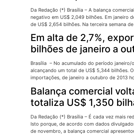
Da Redação (*) Brasília – A balança comercial
negativo em US$ 2,049 bilhões. Em janeiro d
de US$ 2,654 bilhões. Na terceira semana de 
Em alta de 2,7%, expo
bilhões de janeiro a ou
Brasília – No acumulado do período janeiro/
alcançando um total de US$ 5,344 bilhões. O v
importações, de janeiro a outubro de 2013 h
Balança comercial volt
totaliza US$ 1,350 bil
Da Redação (*) Brasília – É cada vez mais red
Isto porque, de acordo com dados divulgados
de novembro, a balança comercial apresento