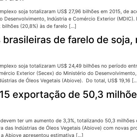
omplexo soja totalizaram US$ 27,96 bilhões em 2015, de a
o Desenvolvimento, Indústria e Comércio Exterior (MDIC). 
bilhões (20,8%) às de farelo […]
brasileiras de farelo de soja
omplexo soja totalizaram US$ 24,49 bilhões no período ent
ércio Exterior (Secex) do Ministério do Desenvolvimento, 
dústrias de Óleos Vegetais (Abiove). Do total, US$ 19,16 [
015 exportação de 50,3 milhõ
 devem ter um aumento de 3,3%, totalizando 50,3 milhões
ira das Indústrias de Óleos Vegetais (Abiove) com novas p
a Abiove apresentou estimativa […]