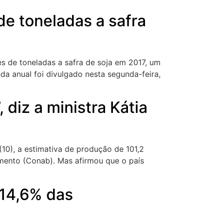
de toneladas a safra
es de toneladas a safra de soja em 2017, um
a anual foi divulgado nesta segunda-feira,
 diz a ministra Kátia
(10), a estimativa de produção de 101,2
mento (Conab). Mas afirmou que o país
 14,6% das