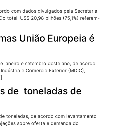
cordo com dados divulgados pela Secretaria
Do total, US$ 20,98 bilhões (75,1%) referem-
, mas União Europeia é
re janeiro e setembro deste ano, de acordo
Indústria e Comércio Exterior (MDIC),
…]
es de toneladas de
 de toneladas, de acordo com levantamento
rojeções sobre oferta e demanda do