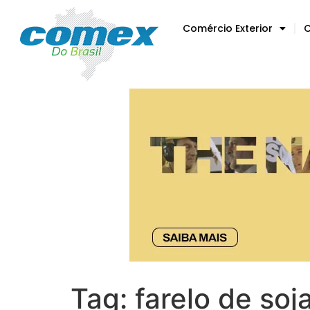
Comércio Exterior
C
Tag:
farelo de soj