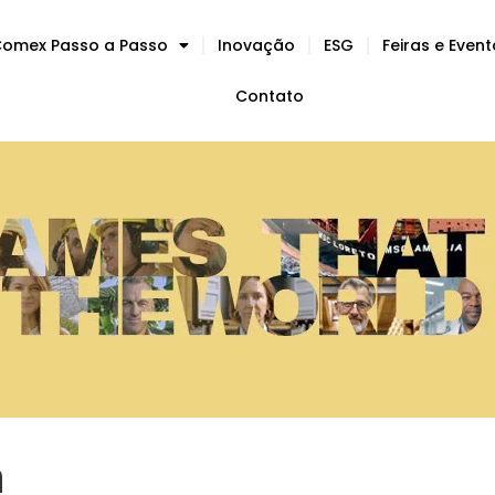
omex Passo a Passo
Inovação
ESG
Feiras e Even
Contato
a