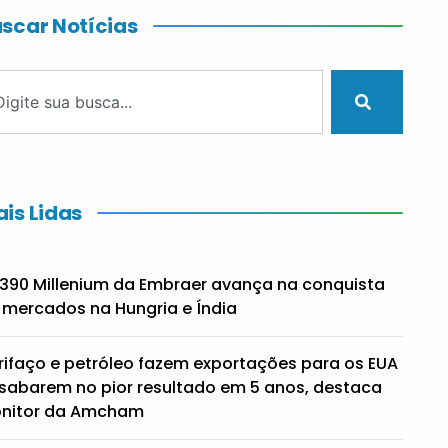
scar Notícias
is Lidas
390 Millenium da Embraer avança na conquista
 mercados na Hungria e Índia
rifaço e petróleo fazem exportações para os EUA
sabarem no pior resultado em 5 anos, destaca
nitor da Amcham