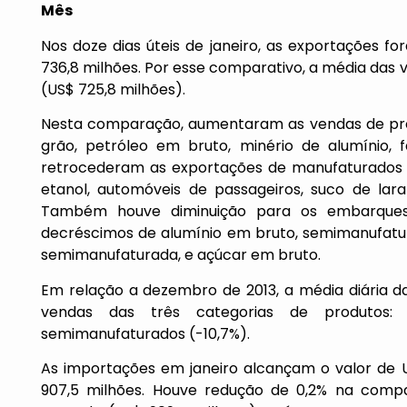
Mês
Nos doze dias úteis de janeiro, as exportações f
736,8 milhões. Por esse comparativo, a média das ve
(US$ 725,8 milhões).
Nesta comparação, aumentaram as vendas de pro
grão, petróleo em bruto, minério de alumínio, 
retrocederam as exportações de manufaturados (
etanol, automóveis de passageiros, suco de lara
Também houve diminuição para os embarques
decréscimos de alumínio em bruto, semimanufatur
semimanufaturada, e açúcar em bruto.
Em relação a dezembro de 2013, a média diária da
vendas das três categorias de produtos: 
semimanufaturados (-10,7%).
As importações em janeiro alcançam o valor de U
907,5 milhões. Houve redução de 0,2% na compa