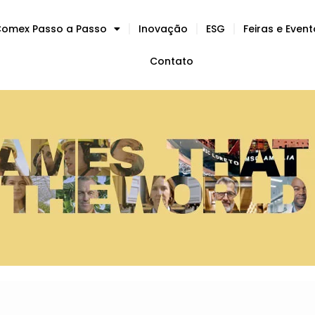
omex Passo a Passo
Inovação
ESG
Feiras e Even
Contato