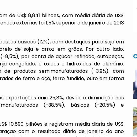
oram de US$ 8,841 bilhões, com média diária de US$
ndas externas foi 1,5% superior a de janeiro de 2013
dutos básicos (12%), com destaques para soja em
farelo de soja e arroz em grãos. Por outro lado,
O
-8,5%), por conta de açúcar refinado, autopeças,
nja congelado, e óxidos e hidróxidos de alumínio.
 de produtos semimanufaturados (-3,9%), com
ados de ferro e aço, ferro fundido, ouro em forma
s exportações caiu 25,8%, devido à diminuição nas
manufaturados (-38,5%), básicos (-20,5%) e
S$ 10,890 bilhões e registram média diária de US$
ração com o resultado diário de janeiro do ano