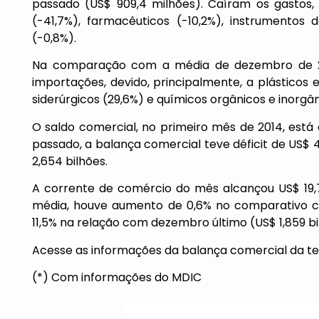
passado (US$ 909,4 milhões). Caíram os gastos, 
(-41,7%), farmacêuticos (-10,2%), instrumentos
(-0,8%).
Na comparação com a média de dezembro de 201
importações, devido, principalmente, a plásticos e
siderúrgicos (29,6%) e químicos orgânicos e inorgân
O saldo comercial, no primeiro mês de 2014, está 
passado, a balança comercial teve déficit de US$ 
2,654 bilhões.
A corrente de comércio do mês alcançou US$ 19,73
média, houve aumento de 0,6% no comparativo co
11,5% na relação com dezembro último (US$ 1,859 bi
Acesse as informações da balança comercial da te
(*) Com informações do MDIC