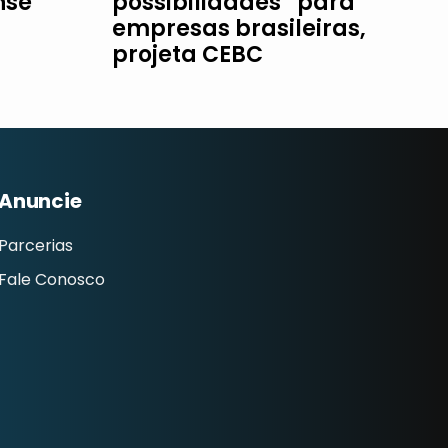
nse
possibilidades” para
empresas brasileiras,
projeta CEBC
Anuncie
Parcerias
Fale Conosco