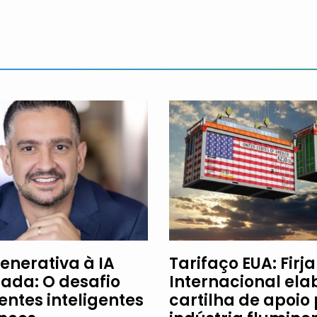
enerativa à IA
Tarifaço EUA: Firj
ada: O desafio
Internacional ela
entes inteligentes
cartilha de apoio