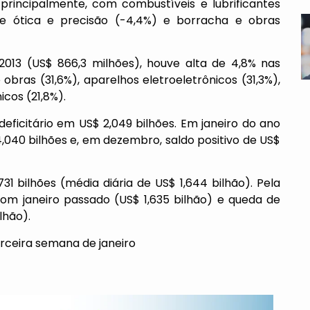
principalmente, com combustíveis e lubrificantes
 de ótica e precisão (-4,4%) e borracha e obras
3 (US$ 866,3 milhões), houve alta de 4,8% nas
 obras (31,6%), aparelhos eletroeletrônicos (31,3%),
icos (21,8%).
deficitário em US$ 2,049 bilhões. Em janeiro do ano
4,040 bilhões e, em dezembro, saldo positivo de US$
1 bilhões (média diária de US$ 1,644 bilhão). Pela
m janeiro passado (US$ 1,635 bilhão) e queda de
lhão).
rceira semana de janeiro