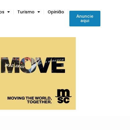
tos
Turismo
Opinião
Anuncie
aqui