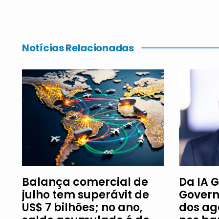
Notícias Relacionadas
Balança comercial de
Da IA G
julho tem superávit de
Govern
US$ 7 bilhões; no ano,
dos ag