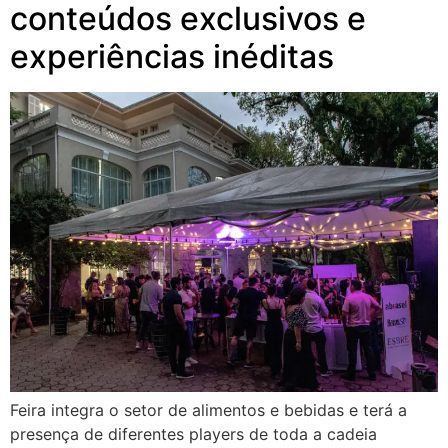
conteúdos exclusivos e
experiências inéditas
Feira integra o setor de alimentos e bebidas e terá a
presença de diferentes players de toda a cadeia