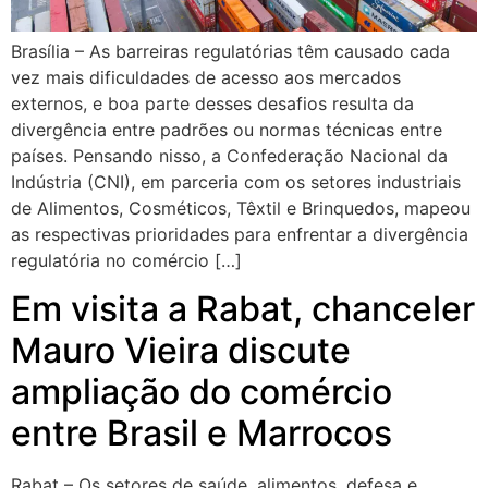
Brasília – As barreiras regulatórias têm causado cada
vez mais dificuldades de acesso aos mercados
externos, e boa parte desses desafios resulta da
divergência entre padrões ou normas técnicas entre
países. Pensando nisso, a Confederação Nacional da
Indústria (CNI), em parceria com os setores industriais
de Alimentos, Cosméticos, Têxtil e Brinquedos, mapeou
as respectivas prioridades para enfrentar a divergência
regulatória no comércio […]
Em visita a Rabat, chanceler
Mauro Vieira discute
ampliação do comércio
entre Brasil e Marrocos
Rabat – Os setores de saúde, alimentos, defesa e