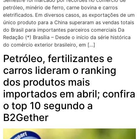
Semestre foi marcado por recordes no comércio de
petróleo, minério de ferro, carne bovina e carros
eletrificados. Em diversos casos, as exportações de um
único produto para a China superaram as vendas totais
do Brasil para importantes parceiros comerciais Da
Redação (*) Brasília – Desde o início da série histórica
do comércio exterior brasileiro, em […]
Petróleo, fertilizantes e
carros lideram o ranking
dos produtos mais
importados em abril; confira
o top 10 segundo a
B2Gether