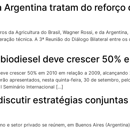
da Argentina tratam do reforç
stros da Agricultura do Brasil, Wagner Rossi, e da Argentin
ção técnica. A 3ª Reunião do Diálogo Bilateral entre os do
e biodiesel deve crescer 50% 
l deve crescer 50% em 2010 em relação a 2009, alcançando 2
erão apresentados, nesta quinta-feira, 30 de setembro, pe
I Seminário Internacional […]
 discutir estratégias conjunta
no e setor privado se reúnem, em Buenos Aires (Argentina),