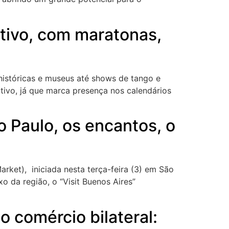
tivo, com maratonas,
 históricas e museus até shows de tango e
ivo, já que marca presença nos calendários
o Paulo, os encantos, o
arket), iniciada nesta terça-feira (3) em São
o da região, o “Visit Buenos Aires”
o comércio bilateral: