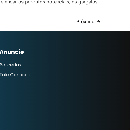
 elencar os produtos potenciais, os gargalos
Próximo
→
Anuncie
Parcerias
Fale Conosco