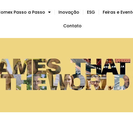
omex Passo a Passo
Inovação
ESG
Feiras e Even
Contato