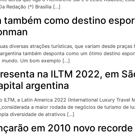
Da Redação (*) Brasília […]
a também como destino espor
ronman
uas diversas atrações turísticas, que variam desde praças
l argentina também desponta como um ótimo destino esport
do mundo. Um bom exemplo […]
presenta na ILTM 2022, em Sã
pital argentina
o ILTM, a Latin America 2022 (International Luxury Travel M
),considerada a maior rodada de negócios de turismo de lux
la diversidade de atrativos […]
ançarão em 2010 novo recorde 