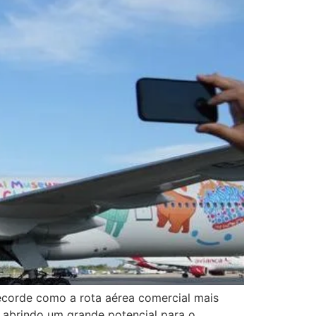
recorde como a rota aérea comercial mais
 abrindo um grande potencial para o