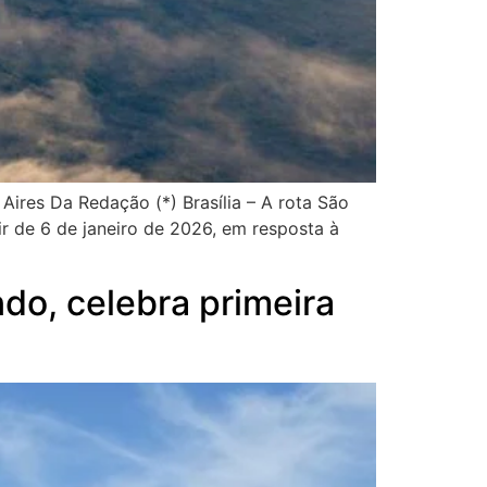
res Da Redação (*) Brasília – A rota São
 de 6 de janeiro de 2026, em resposta à
do, celebra primeira