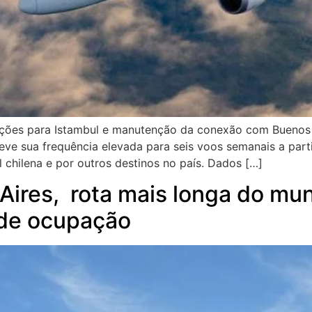
ções para Istambul e manutenção da conexão com Buenos Ai
 sua frequência elevada para seis voos semanais a partir
l chilena e por outros destinos no país. Dados […]
ires, rota mais longa do mun
 de ocupação