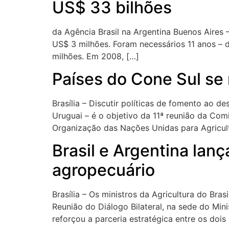
US$ 33 bilhões
da Agência Brasil na Argentina Buenos Aires 
US$ 3 milhões. Foram necessários 11 anos – 
milhões. Em 2008, […]
Países do Cone Sul se 
Brasília – Discutir políticas de fomento ao d
Uruguai – é o objetivo da 11ª reunião da Co
Organização das Nações Unidas para Agricult
Brasil e Argentina lan
agropecuário
Brasília – Os ministros da Agricultura do Bra
Reunião do Diálogo Bilateral, na sede do Min
reforçou a parceria estratégica entre os dois