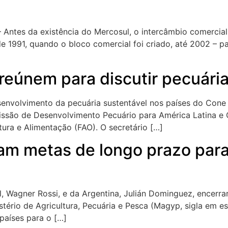
– Antes da existência do Mercosul, o intercâmbio comercial
de 1991, quando o bloco comercial foi criado, até 2002 –
reúnem para discutir pecuária
esenvolvimento da pecuária sustentável nos países do Cone Su
missão de Desenvolvimento Pecuário para América Latina e 
ura e Alimentação (FAO). O secretário […]
çam metas de longo prazo para
sil, Wagner Rossi, e da Argentina, Julián Dominguez, encerra
istério de Agricultura, Pecuária e Pesca (Magyp, sigla em 
 países para o […]