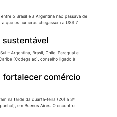
 entre o Brasil e a Argentina não passava de
 para que os números chegassem a US$ 7
 sustentável
l – Argentina, Brasil, Chile, Paraguai e
Caribe (Codegalac), conselho ligado à
 fortalecer comércio
ram na tarde da quarta-feira (20) a 3ª
espanhol), em Buenos Aires. O encontro