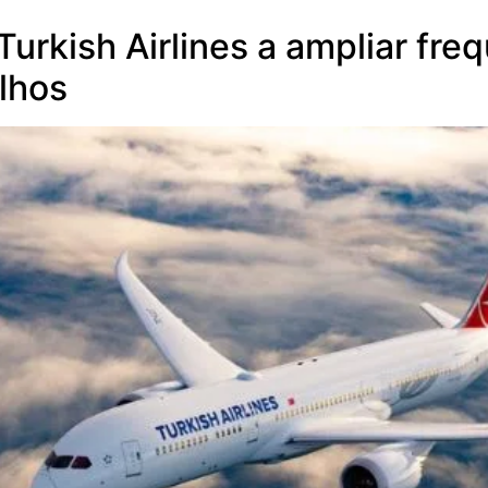
urkish Airlines a ampliar fre
lhos