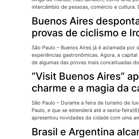
intercâmbio de pessoas, comércio e cultura. 
Buenos Aires despont
provas de ciclismo e I
São Paulo – Buenos Aires já é aclamada por s
experiências gastronômicas. Agora, a capita
de algumas das provas mais conceituadas 
“Visit Buenos Aires” a
charme e a magia da ca
São Paulo – Durante a feira de turismo de lux
Paulo, e que se estenderá até a sexta-feira(6
apresentou novidades da cidade com uma amp
Brasil e Argentina alc