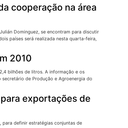
o da cooperação na área
a, Julián Dominguez, se encontram para discutir
is países será realizada nesta quarta-feira,
em 2010
,4 bilhões de litros. A informação e os
lo secretário de Produção e Agroenergia do
s para exportações de
 para definir estratégias conjuntas de