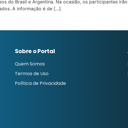
s do Brasil e Argentina. Na ocasião, os participantes irão
ados. A informação é de […]
Sobre o Portal
Quem Somos
Termos de Uso
Política de Privacidade