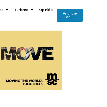
tos
Turismo
Opinião
Anuncie
aqui