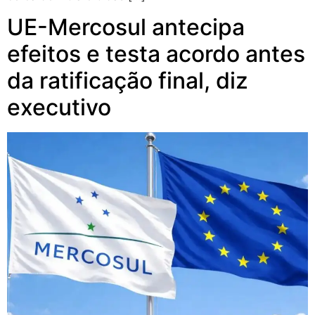
UE-Mercosul antecipa
efeitos e testa acordo antes
da ratificação final, diz
executivo