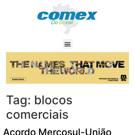
Tag:
blocos
comerciais
Acordo Mercosul-União