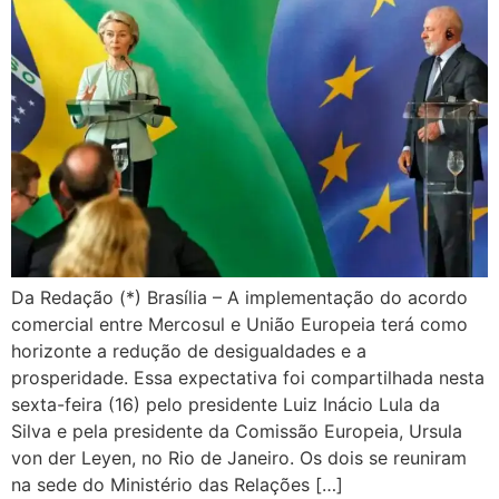
Da Redação (*) Brasília – A implementação do acordo
comercial entre Mercosul e União Europeia terá como
horizonte a redução de desigualdades e a
prosperidade. Essa expectativa foi compartilhada nesta
sexta-feira (16) pelo presidente Luiz Inácio Lula da
Silva e pela presidente da Comissão Europeia, Ursula
von der Leyen, no Rio de Janeiro. Os dois se reuniram
na sede do Ministério das Relações […]