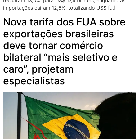
recuaram 13,0%, para US$ 17,4 bilhões, enquanto as
importações caíram 12,5%, totalizando US$ […]
Nova tarifa dos EUA sobre
exportações brasileiras
deve tornar comércio
bilateral “mais seletivo e
caro”, projetam
especialistas