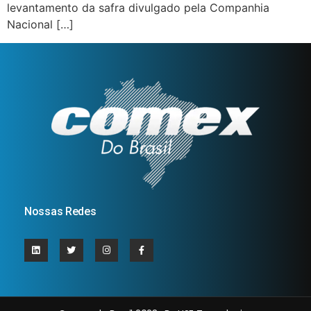
levantamento da safra divulgado pela Companhia
Nacional […]
Nossas Redes