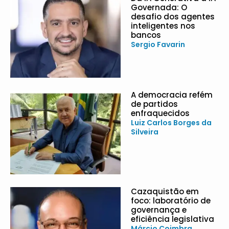
Governada: O
desafio dos agentes
inteligentes nos
bancos
Sergio Favarin
A democracia refém
de partidos
enfraquecidos
Luiz Carlos Borges da
Silveira
Cazaquistão em
foco: laboratório de
governança e
eficiência legislativa
Márcio Coimbra