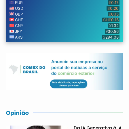
Opinião
Da IA Generativa à IA