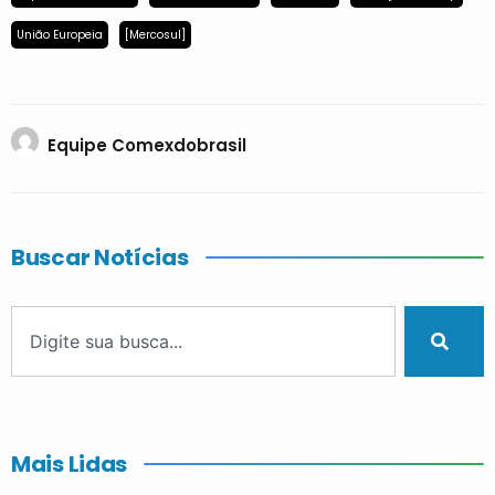
União Europeia
[Mercosul]
Equipe Comexdobrasil
Buscar Notícias
Mais Lidas