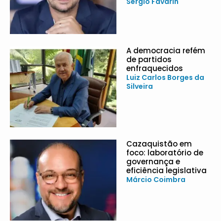
Sergio Favarin
A democracia refém
de partidos
enfraquecidos
Luiz Carlos Borges da
Silveira
Cazaquistão em
foco: laboratório de
governança e
eficiência legislativa
Márcio Coimbra