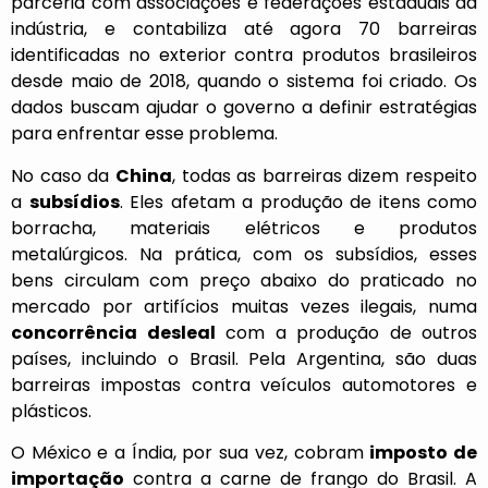
parceria com associações e federações estaduais da
indústria, e contabiliza até agora 70 barreiras
identificadas no exterior contra produtos brasileiros
desde maio de 2018, quando o sistema foi criado. Os
dados buscam ajudar o governo a definir estratégias
para enfrentar esse problema.
No caso da
China
, todas as barreiras dizem respeito
a
subsídios
. Eles afetam a produção de itens como
borracha, materiais elétricos e produtos
metalúrgicos. Na prática, com os subsídios, esses
bens circulam com preço abaixo do praticado no
mercado por artifícios muitas vezes ilegais, numa
concorrência desleal
com a produção de outros
países, incluindo o Brasil. Pela Argentina, são duas
barreiras impostas contra veículos automotores e
plásticos.
O México e a Índia, por sua vez, cobram
imposto de
importação
contra a carne de frango do Brasil. A