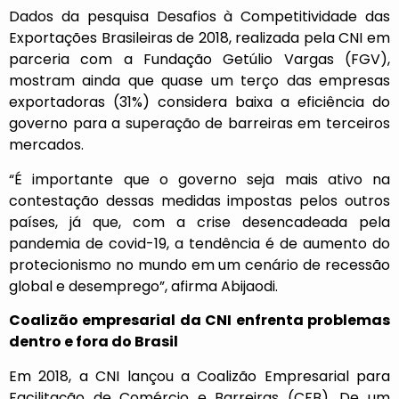
Dados da pesquisa Desafios à Competitividade das
Exportações Brasileiras de 2018, realizada pela CNI em
parceria com a Fundação Getúlio Vargas (FGV),
mostram ainda que quase
um terço das empresas
exportadoras (31%) considera baixa a eficiência do
governo para a superação de barreiras em terceiros
mercados
.
“É importante que o governo seja mais ativo na
contestação dessas medidas impostas pelos outros
países, já que, com a crise desencadeada pela
pandemia de covid-19, a tendência é de aumento do
protecionismo no mundo em um cenário de recessão
global e desemprego”, afirma Abijaodi.
Coalizão empresarial da CNI enfrenta problemas
dentro e fora do Brasil
Em 2018, a CNI lançou a
Coalizão Empresarial para
Facilitação de Comércio e Barreiras (CFB)
. De um