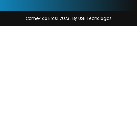
Comex do Brasil 2023 . By USE Tecnologias