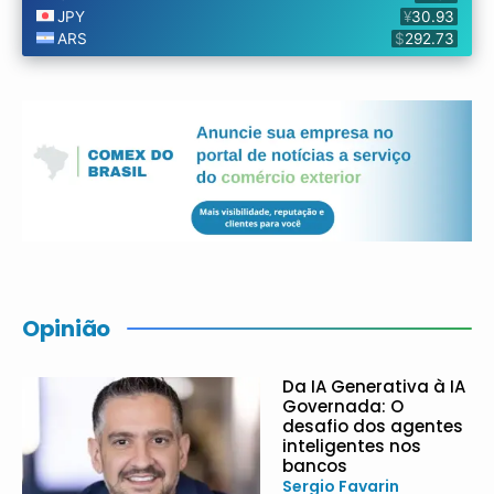
Opinião
Da IA Generativa à IA
Governada: O
desafio dos agentes
inteligentes nos
bancos
Sergio Favarin