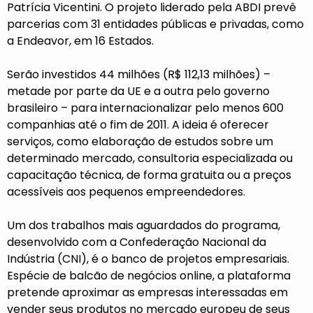
Patrícia Vicentini. O projeto liderado pela ABDI prevê
parcerias com 31 entidades públicas e privadas, como
a Endeavor, em 16 Estados.
Serão investidos 44 milhões (R$ 112,13 milhões) –
metade por parte da UE e a outra pelo governo
brasileiro – para internacionalizar pelo menos 600
companhias até o fim de 2011. A ideia é oferecer
serviços, como elaboração de estudos sobre um
determinado mercado, consultoria especializada ou
capacitação técnica, de forma gratuita ou a preços
acessíveis aos pequenos empreendedores.
Um dos trabalhos mais aguardados do programa,
desenvolvido com a Confederação Nacional da
Indústria (CNI), é o banco de projetos empresariais.
Espécie de balcão de negócios online, a plataforma
pretende aproximar as empresas interessadas em
vender seus produtos no mercado europeu de seus