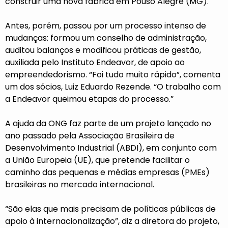
construir uma nova fábrica em Pouso Alegre (MG).
Antes, porém, passou por um processo intenso de
mudanças: formou um conselho de administração,
auditou balanços e modificou práticas de gestão,
auxiliada pelo Instituto Endeavor, de apoio ao
empreendedorismo. “Foi tudo muito rápido”, comenta
um dos sócios, Luiz Eduardo Rezende. “O trabalho com
a Endeavor queimou etapas do processo.”
A ajuda da ONG faz parte de um projeto lançado no
ano passado pela Associação Brasileira de
Desenvolvimento Industrial (ABDI), em conjunto com
a União Europeia (UE), que pretende facilitar o
caminho das pequenas e médias empresas (PMEs)
brasileiras no mercado internacional.
“São elas que mais precisam de políticas públicas de
apoio à internacionalização”, diz a diretora do projeto,