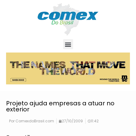
Projeto ajuda empresas a atuar no
exterior
Por
ComexdoBrasil.com
27/10/2009
11:42