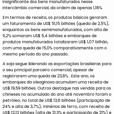
insignificante dos bens manufaturados nesse
intercâmbio comercial, da ordem de apenas 1,18%.
Em termos de receita, os produtos básicos geraram
um faturamento de US$ 51,15 bilhões (queda de 2,5%),
enquantos os bens semimanufaturados, com alta de
5,2% somaram US$ 5,4 bilhões e embarques de
produtos manufaturados totalizaram US$ 1,07 bilhão,
com uma queda de 15,0% comparativamente com o
mesmo período do ano passado.
A soja segue liderando as exportações brasileiras para
o seu principal parceiro comercial, apesar de
registrarem uma queda de 23,8% . Este ano, os
embarques da oleaginosa acumulam uma receita de
US$ 19,59 bilhões. Outros destaque nas vendas para os
chineses no acumulado do ano até novembro foram o
petróleo, no total de US$ 13,6 bilhões (participação de
24% e alta de 3,7%), minérios de ferro, com receita de
US$ 12,12 bilhões (alta de 21,3% e participação de 21%) e