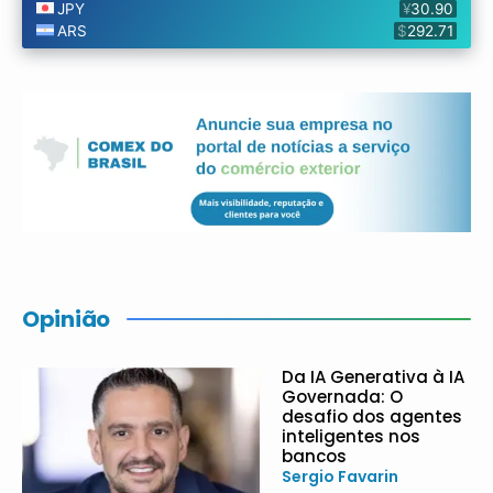
Opinião
Da IA Generativa à IA
Governada: O
desafio dos agentes
inteligentes nos
bancos
Sergio Favarin