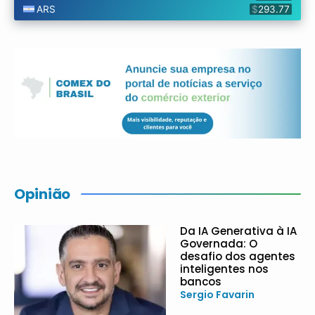
Opinião
Da IA Generativa à IA
Governada: O
desafio dos agentes
inteligentes nos
bancos
Sergio Favarin