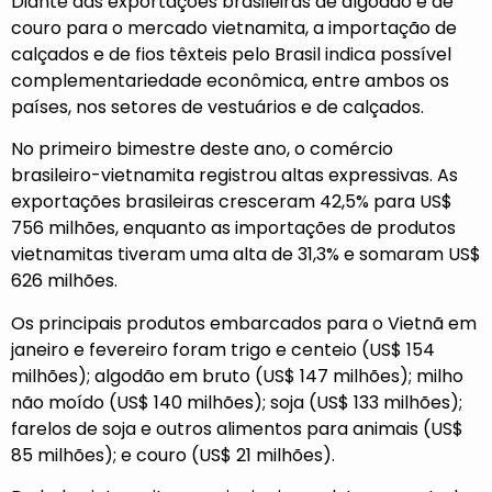
Diante das exportações brasileiras de algodão e de
couro para o mercado vietnamita, a importação de
calçados e de fios têxteis pelo Brasil indica possível
complementariedade econômica, entre ambos os
países, nos setores de vestuários e de calçados.
No primeiro bimestre deste ano, o comércio
brasileiro-vietnamita registrou altas expressivas. As
exportações brasileiras cresceram 42,5% para US$
756 milhões, enquanto as importações de produtos
vietnamitas tiveram uma alta de 31,3% e somaram US$
626 milhões.
Os principais produtos embarcados para o Vietnã em
janeiro e fevereiro foram trigo e centeio (US$ 154
milhões); algodão em bruto (US$ 147 milhões); milho
não moído (US$ 140 milhões); soja (US$ 133 milhões);
farelos de soja e outros alimentos para animais (US$
85 milhões); e couro (US$ 21 milhões).