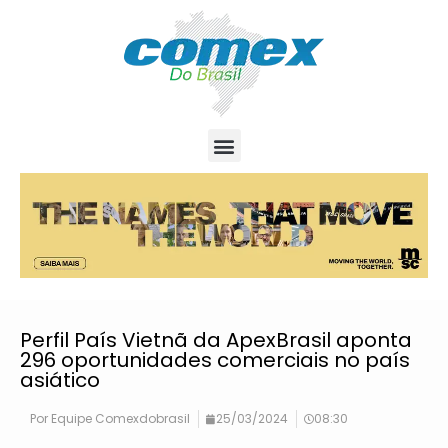
Perfil País Vietnã da ApexBrasil aponta
296 oportunidades comerciais no país
asiático
Por
Equipe Comexdobrasil
25/03/2024
08:30