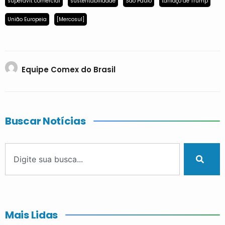
superávit comercial
sustentabilidade
São Paulo
tarifaço de Trump
União Europeia
[Mercosul]
Equipe Comex do Brasil
Buscar Notícias
Mais Lidas