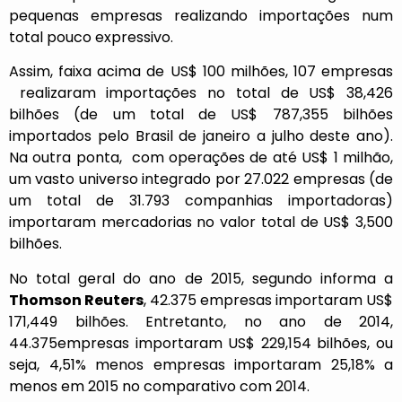
pequenas empresas realizando importações num
total pouco expressivo.
Assim, faixa acima de US$ 100 milhões, 107 empresas
realizaram importações no total de US$ 38,426
bilhões (de um total de US$ 787,355 bilhões
importados pelo Brasil de janeiro a julho deste ano).
Na outra ponta, com operações de até US$ 1 milhão,
um vasto universo integrado por 27.022 empresas (de
um total de 31.793 companhias importadoras)
importaram mercadorias no valor total de US$ 3,500
bilhões.
No total geral do ano de 2015, segundo informa a
Thomson Reuters
, 42.375 empresas importaram US$
171,449 bilhões. Entretanto, no ano de 2014,
44.375empresas importaram US$ 229,154 bilhões, ou
seja, 4,51% menos empresas importaram 25,18% a
menos em 2015 no comparativo com 2014.