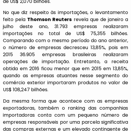
de US$ 2,070 bilhões.
No que diz respeito às importações, o levantamento
feito pela
Thomson Reuters
revela que de janeiro a
julho deste ano, 31.793 empresas realizaram
importações no total de US$ 75,355 bilhões.
Comparando com o mesmo período do ano anterior,
o número de empresas decresceu 13,85%, pois em
2015 36.905 empresas brasileiras realizaram
operações de importação. Entretanto, a receita
obtida em 2016 ficou menor que em 2015 em 13,85%,
quando as empresas atuantes nesse segmento do
comércio exterior importaram produtos no valor de
US$ 108,247 bilhões.
Da mesma forma que acontece com as empresas
exportadoras, também o ranking das companhias
importadoras conta com um pequeno número de
empresas responsáveis por uma parcela significativa
das compras externas e um elevado contingente de