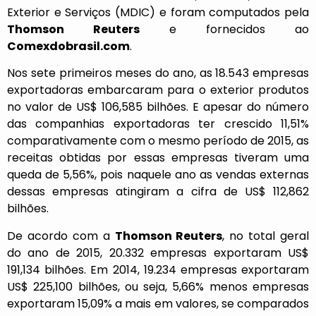
Exterior e Serviços (MDIC) e foram computados pela
Thomson Reuters
e fornecidos ao
Comexdobrasil.com
.
Nos sete primeiros meses do ano, as 18.543 empresas
exportadoras embarcaram para o exterior produtos
no valor de US$ 106,585 bilhões. E apesar do número
das companhias exportadoras ter crescido 11,51%
comparativamente com o mesmo período de 2015, as
receitas obtidas por essas empresas tiveram uma
queda de 5,56%, pois naquele ano as vendas externas
dessas empresas atingiram a cifra de US$ 112,862
bilhões.
De acordo com a
Thomson Reuters
, no total geral
do ano de 2015, 20.332 empresas exportaram US$
191,134 bilhões. Em 2014, 19.234 empresas exportaram
US$ 225,100 bilhões, ou seja, 5,66% menos empresas
exportaram 15,09% a mais em valores, se comparados