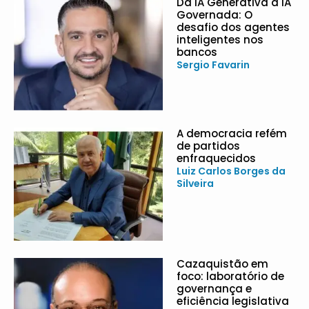
Da IA Generativa à IA
Governada: O
desafio dos agentes
inteligentes nos
bancos
Sergio Favarin
A democracia refém
de partidos
enfraquecidos
Luiz Carlos Borges da
Silveira
Cazaquistão em
foco: laboratório de
governança e
eficiência legislativa